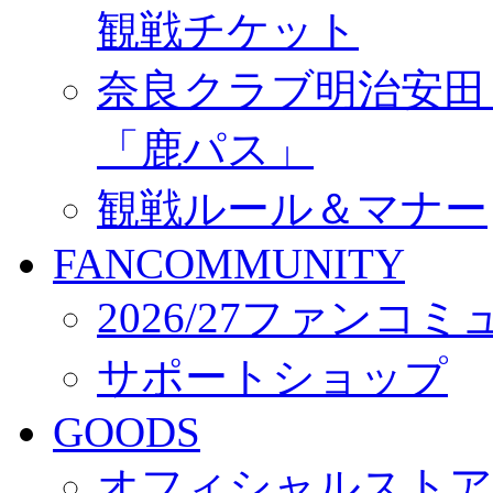
観戦チケット
奈良クラブ明治安田Ｊ3
「鹿パス」
観戦ルール＆マナー
FANCOMMUNITY
2026/27ファンコ
サポートショップ
GOODS
オフィシャルストア