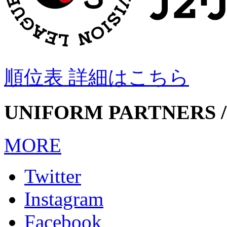
順位表 詳細はこちら
UNIFORM PARTNERS /
MORE
Twitter
Instagram
Facebook