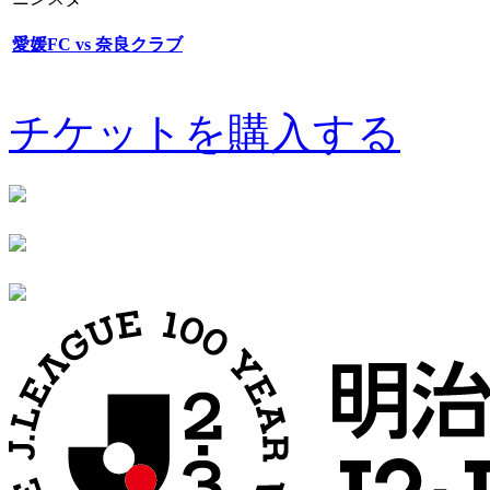
愛媛FC vs 奈良クラブ
チケットを購入する