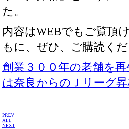
た。
内容はWEBでもご覧頂
もに、ぜひ、ご購読くだ
創業３００年の老舗を再
は奈良からのＪリーグ昇
PREV
ALL
NEXT