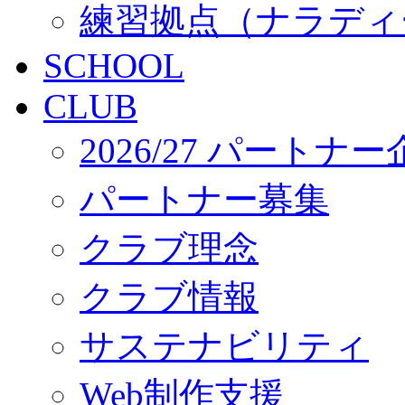
練習拠点（ナラディ
SCHOOL
CLUB
2026/27 パートナ
パートナー募集
クラブ理念
クラブ情報
サステナビリティ
Web制作支援