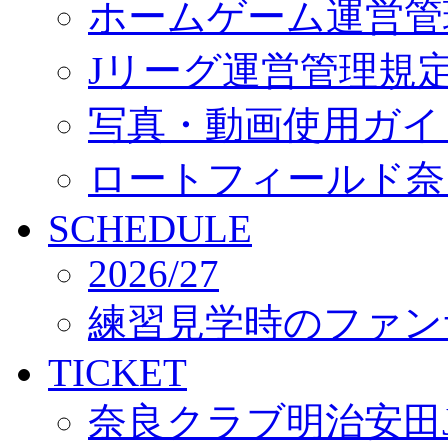
ホームゲーム運営管
Jリーグ運営管理規
写真・動画使用ガイ
ロートフィールド奈
SCHEDULE
2026/27
練習見学時のファン
TICKET
奈良クラブ明治安田J3