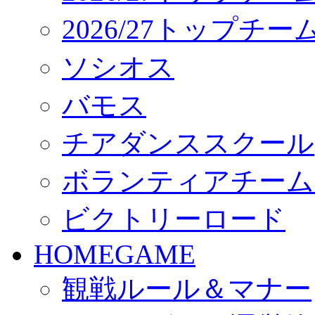
2026/27トップチ
ソシオス
バモス
チアダンススクール
ボランティアチーム「vo
ビクトリーロード
HOMEGAME
観戦ルール＆マナー