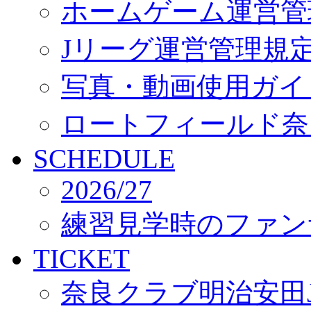
ホームゲーム運営管
Jリーグ運営管理規
写真・動画使用ガイ
ロートフィールド奈
SCHEDULE
2026/27
練習見学時のファン
TICKET
奈良クラブ明治安田J3