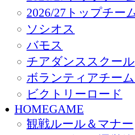
2026/27トップチ
ソシオス
バモス
チアダンススクール
ボランティアチーム「vo
ビクトリーロード
HOMEGAME
観戦ルール＆マナー