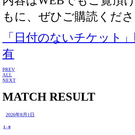
内容はWEBでもご覧頂
もに、ぜひご購読くださ
「日付のないチケット」
有
PREV
ALL
NEXT
MATCH RESULT
2026年8月1日
1
-
0