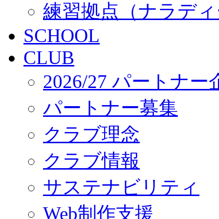
練習拠点（ナラディ
SCHOOL
CLUB
2026/27 パートナ
パートナー募集
クラブ理念
クラブ情報
サステナビリティ
Web制作支援