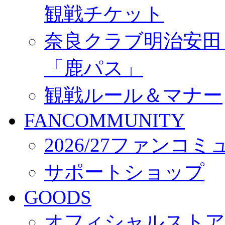
観戦チケット
奈良クラブ明治安田Ｊ3
「鹿パス」
観戦ルール＆マナー
FANCOMMUNITY
2026/27ファンコ
サポートショップ
GOODS
オフィシャルストア