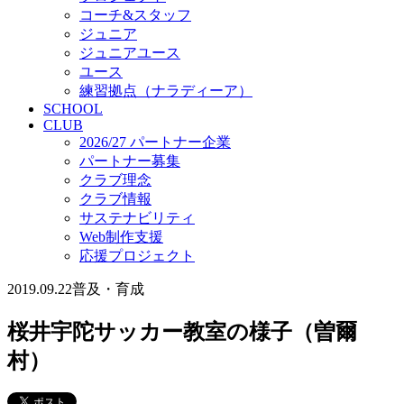
コーチ&スタッフ
ジュニア
ジュニアユース
ユース
練習拠点（ナラディーア）
SCHOOL
CLUB
2026/27 パートナー企業
パートナー募集
クラブ理念
クラブ情報
サステナビリティ
Web制作支援
応援プロジェクト
2019.09.22
普及・育成
桜井宇陀サッカー教室の様子（曽爾
村）