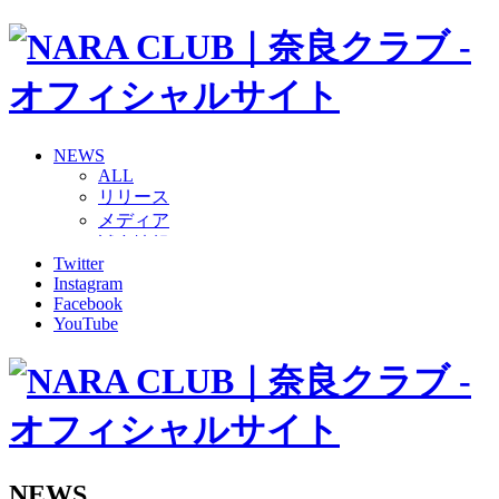
NEWS
ALL
リリース
メディア
試合情報
Twitter
グッズ
Instagram
ファンコミュニティ
Facebook
普及・育成
YouTube
ホームタウン
コラム
その他
TEAM
2026/27トップチーム
2026/27トップチームスタッフ
ソシオス
NEWS
バモス