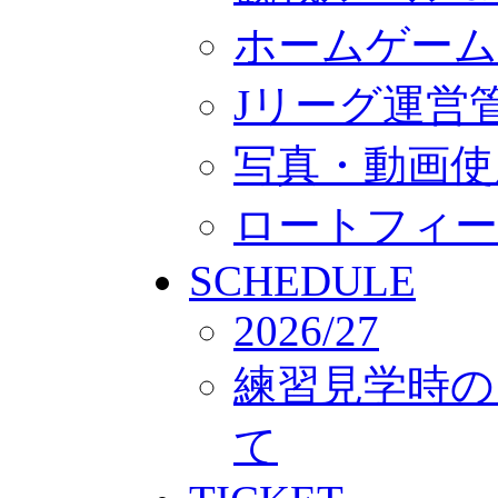
ホームゲーム
Jリーグ運営
写真・動画使
ロートフィー
SCHEDULE
2026/27
練習見学時の
て