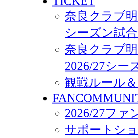
TICKET
奈良クラブ明治
シーズン試合
奈良クラブ明
2026/27
観戦ルール＆
FANCOMMUNI
2026/27
サポートシ