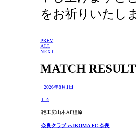
をお祈りいたし
PREV
ALL
NEXT
MATCH RESULT
2026年8月1日
1
-
0
鞄工房山本AF橿原
奈良クラブ vs IKOMA FC 奈良