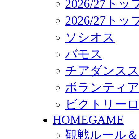
2026/27ト
2026/27
ソシオス
バモス
チアダンス
ボランティアチー
ビクトリー
HOMEGAME
観戦ルール＆