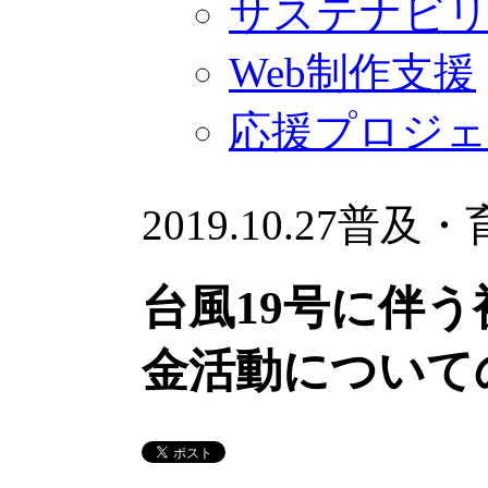
サステナビ
Web制作支援
応援プロジ
2019.10.27
普及・
台風19号に伴う
金活動について