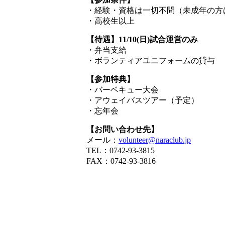
・経験・資格は一切不問（未成年の方
・高校生以上
【待遇】11/10(日)試合運営のみ
・弁当支給
・ボランティアユニフォームの貸与
【参加特典】
・バーベキュー大会
・アウェイバスツアー（予定）
・忘年会
【お問い合わせ先】
メール：
volunteer@naraclub.jp
TEL：0742-93-3815
FAX：0742-93-3816