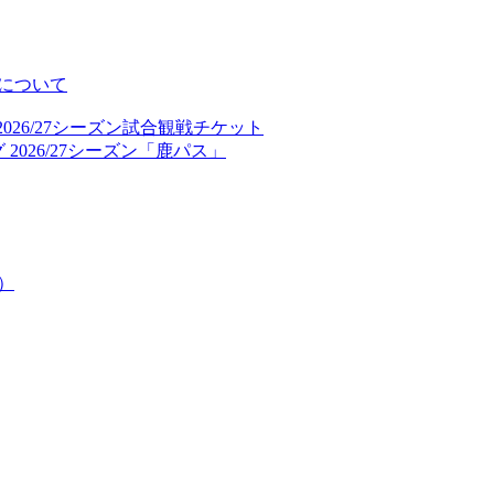
について
026/27シーズン試合観戦チケット
2026/27シーズン「鹿パス」
）