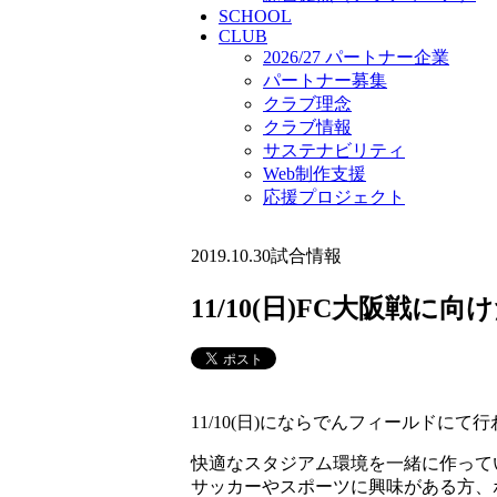
SCHOOL
CLUB
2026/27 パートナー企業
パートナー募集
クラブ理念
クラブ情報
サステナビリティ
Web制作支援
応援プロジェクト
2019.10.30
試合情報
11/10(日)FC大阪戦
11/10(日)にならでんフィールド
快適なスタジアム環境を一緒に作って
サッカーやスポーツに興味がある方、