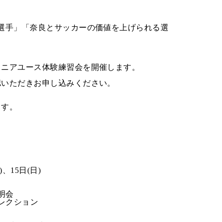
選手」「奈良とサッカーの価値を上げられる選
。
ュニアユース体験練習会を開催します。
認いただきお申し込みください。
ます。
)、15日(日)
説明会
 セレクション