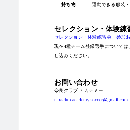
持ち物
運動できる服装
セレクション・体験練
セレクション・体験練習会 参加
現在4種チーム登録選手については
し込みください。
お問い合わせ
奈良クラブ アカデミー
naraclub.academy.soccer@gmail.com