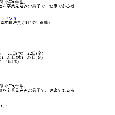
現 小学6年生）
小学校を卒業見込みの男子で、健康である者
ールセンター
本町法貴寺町1371 番地）
火)、21日(木)、22日(金)
8日(木)、29日(金)
)、5日(木)
現 小学6年生）
小学校を卒業見込みの男子で、健康である者
5-1）