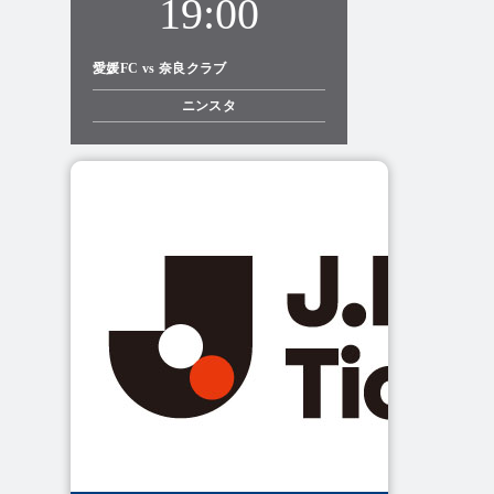
19:00
愛媛FC vs 奈良クラブ
ニンスタ