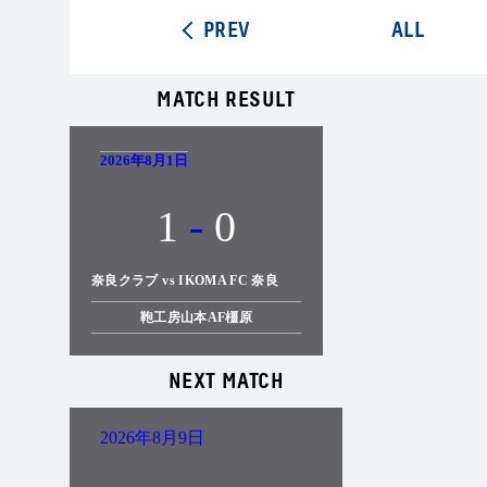
PREV
ALL
MATCH RESULT
2026年8月1日
1
-
0
奈良クラブ vs IKOMA FC 奈良
鞄工房山本AF橿原
NEXT MATCH
2026年8月9日