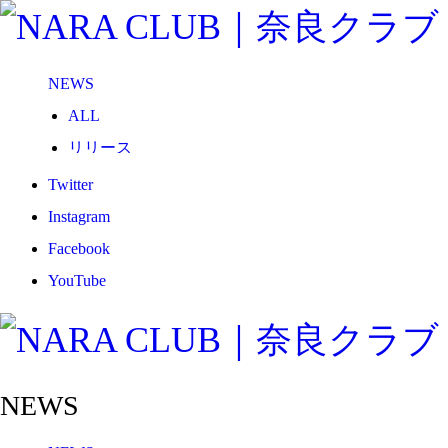
NEWS
ALL
リリース
メディア
Twitter
試合情報
Instagram
グッズ
Facebook
ファンコミュニティ
YouTube
普及・育成
ホームタウン
コラム
NEWS
その他
TEAM