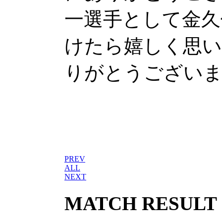
一選手として金久
けたら嬉しく思い
りがとうござい
PREV
ALL
NEXT
MATCH RESULT