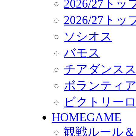
2026/27ト
2026/27
ソシオス
バモス
チアダンス
ボランティアチー
ビクトリー
HOMEGAME
観戦ルール＆