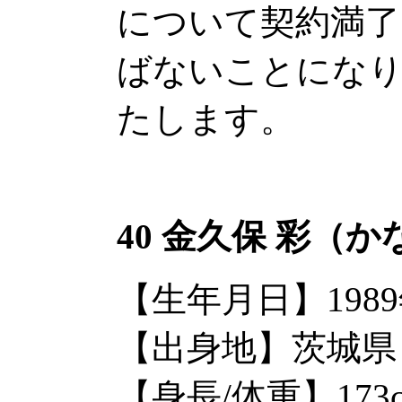
について契約満了
ばないことにな
たします。
40 金久保 彩（
【生年月日】1989
【出身地】茨城県
【身長/体重】173c