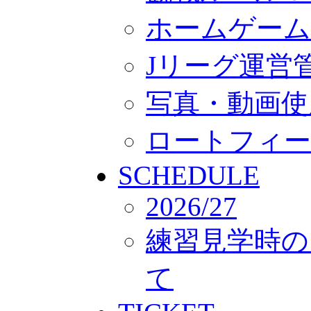
ホームゲーム
Jリーグ運営
写真・動画使
ロートフィー
SCHEDULE
2026/27
練習見学時の
て