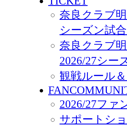
TICKET
奈良クラブ明治
シーズン試合
奈良クラブ明
2026/27
観戦ルール＆
FANCOMMUNI
2026/27
サポートシ