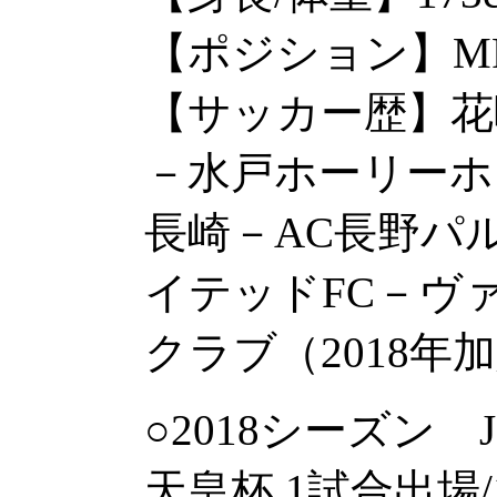
【ポジション】M
【サッカー歴】花
－水戸ホーリーホ
長崎－AC長野パ
イテッドFC－ヴ
クラブ（2018年
○2018シーズン J
天皇杯 1試合出場/