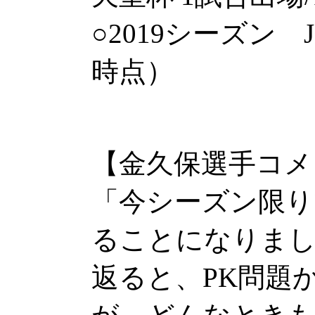
○2019シーズン J
時点）
【金久保選手コメ
「今シーズン限り
ることになりまし
返ると、PK問題