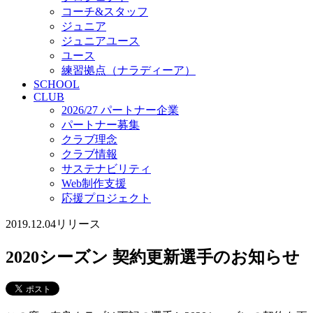
コーチ&スタッフ
ジュニア
ジュニアユース
ユース
練習拠点（ナラディーア）
SCHOOL
CLUB
2026/27 パートナー企業
パートナー募集
クラブ理念
クラブ情報
サステナビリティ
Web制作支援
応援プロジェクト
2019.12.04
リリース
2020シーズン 契約更新選手のお知らせ