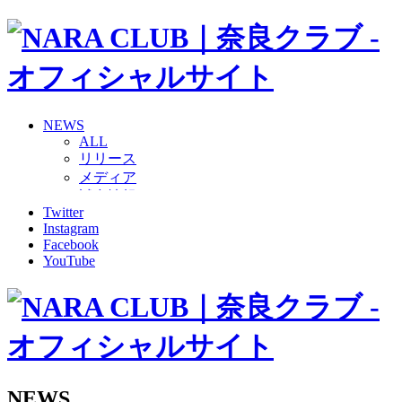
NEWS
ALL
リリース
メディア
試合情報
Twitter
グッズ
Instagram
ファンコミュニティ
Facebook
普及・育成
YouTube
ホームタウン
コラム
その他
TEAM
2026/27トップチーム
2026/27トップチームスタッフ
ソシオス
NEWS
バモス