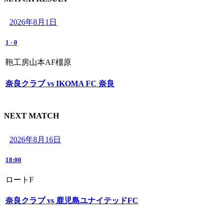
2026年8月1日
1
-
0
鞄工房山本AF橿原
奈良クラブ vs IKOMA FC 奈良
NEXT MATCH
2026年8月16日
18:00
ロートF
奈良クラブ vs 鹿児島ユナイテッドFC