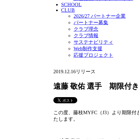
SCHOOL
CLUB
2026/27 パートナー企業
パートナー募集
クラブ理念
クラブ情報
サステナビリティ
Web制作支援
応援プロジェクト
2019.12.16
リリース
遠藤 敬佑 選手 期限付
この度、藤枝MYFC（J3）より期限
たします。