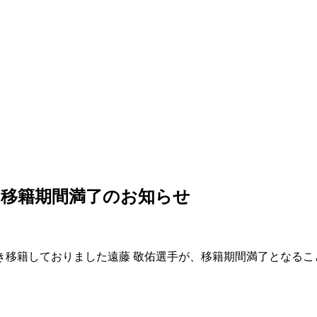
き移籍期間満了のお知らせ
付き移籍しておりました遠藤 敬佑選手が、移籍期間満了となる