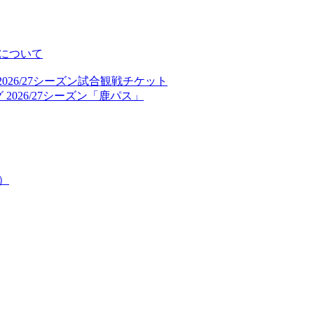
について
026/27シーズン試合観戦チケット
2026/27シーズン「鹿パス」
）