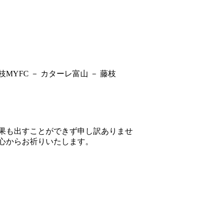
MYFC － カターレ富山 － 藤枝
果も出すことができず申し訳ありませ
心からお祈りいたします。