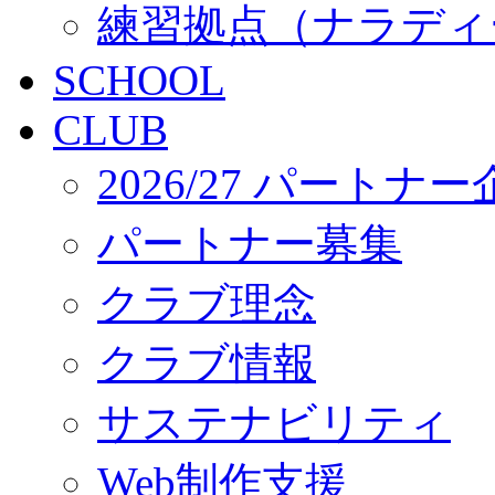
練習拠点（ナラディ
SCHOOL
CLUB
2026/27 パートナ
パートナー募集
クラブ理念
クラブ情報
サステナビリティ
Web制作支援