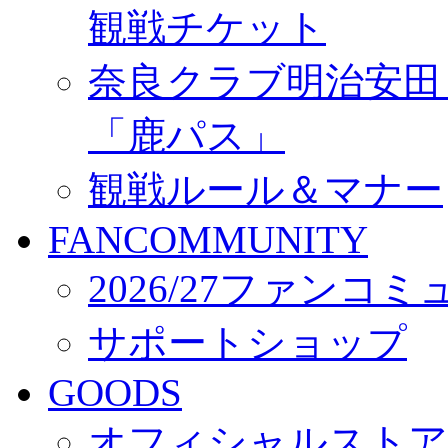
観戦チケット
奈良クラブ明治安田Ｊ3
「鹿パス」
観戦ルール＆マナー
FANCOMMUNITY
2026/27ファンコ
サポートショップ
GOODS
オフィシャルストア