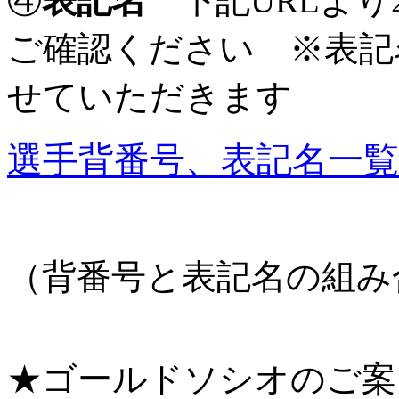
④
表記名
下記URLより
ご確認ください ※表記
せていただきます
選手背番号、表記名一
（背番号と表記名の組み
★ゴールドソシオのご案