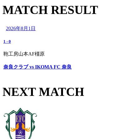
MATCH RESULT
2026年8月1日
1
-
0
鞄工房山本AF橿原
奈良クラブ vs IKOMA FC 奈良
NEXT MATCH