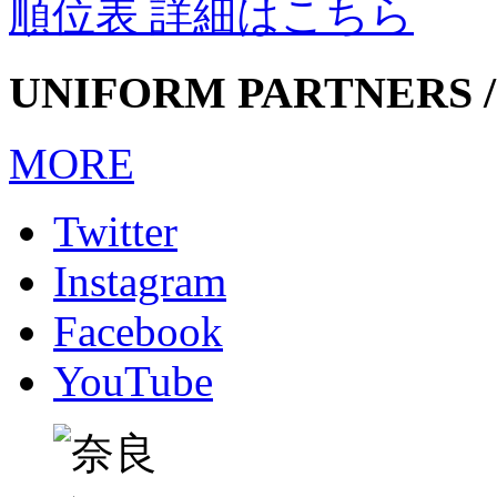
順位表 詳細はこちら
UNIFORM PARTNERS /
MORE
Twitter
Instagram
Facebook
YouTube