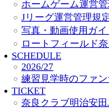
ホームゲーム運営管
Jリーグ運営管理規
写真・動画使用ガイ
ロートフィールド奈
SCHEDULE
2026/27
練習見学時のファン
TICKET
奈良クラブ明治安田J3