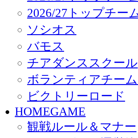
2026/27トップチ
ソシオス
バモス
チアダンススクール
ボランティアチーム「vo
ビクトリーロード
HOMEGAME
観戦ルール＆マナー