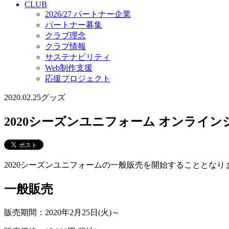
CLUB
2026/27 パートナー企業
パートナー募集
クラブ理念
クラブ情報
サステナビリティ
Web制作支援
応援プロジェクト
2020.02.25
グッズ
2020シーズンユニフォーム オン
2020シーズンユニフォームの一般販売を開始することとな
一般販売
販売期間：2020年2月25日(火)～