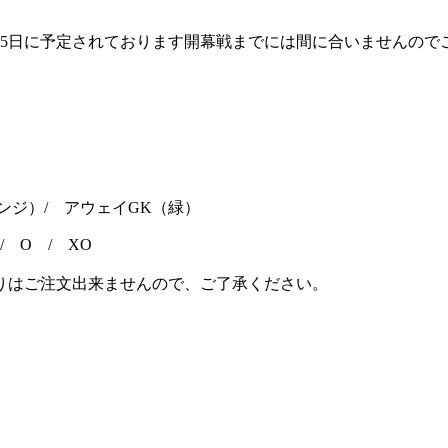
15日に予定されております開幕戦までには間に合いませんので
ンジ）/ アウェイGK（緑）
 / O / XO
りはご注文出来ませんので、ご了承ください。