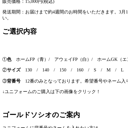
販売価格：15,000円(税込)
発送期間：お届けまで約4週間のお時間をいただきます。3月
い。
ご選択内容
①
色
ホームFP（青）/ アウェイFP（白）/ ホームGK（エ
②
サイズ
130 / 140 / 150 / 160 / S / M / L
③
背番号
12番のみとなっております。希望番号やネーム入
↓ユニフォームのご購入は下の画像をクリック！
ゴールドソシオのご案内
ユニフォームに背番号やネームを入れたい方は…