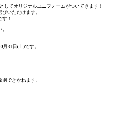
特典としてオリジナルユニフォームがついてきます！
選びいただけます。
です！
い。
0月31日(土)です。
原則できかねます。