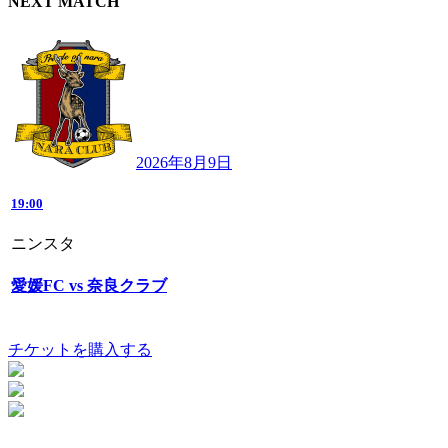
NEXT MATCH
2026年8月9日
19:00
ニンスタ
愛媛FC vs 奈良クラブ
チケットを購入する