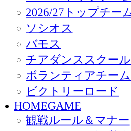
2026/27トップチ
ソシオス
バモス
チアダンススクール
ボランティアチーム「vo
ビクトリーロード
HOMEGAME
観戦ルール＆マナー