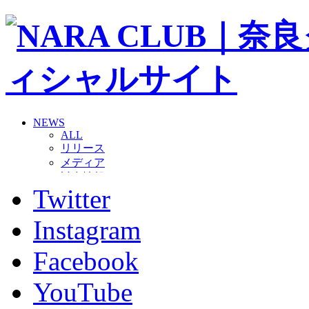
NEWS
ALL
リリース
メディア
試合情報
Twitter
グッズ
ファンコミュニティ
普及・育成
Instagram
ホームタウン
コラム
Facebook
その他
TEAM
YouTube
2026/27トップチーム
2026/27トップチームスタッフ