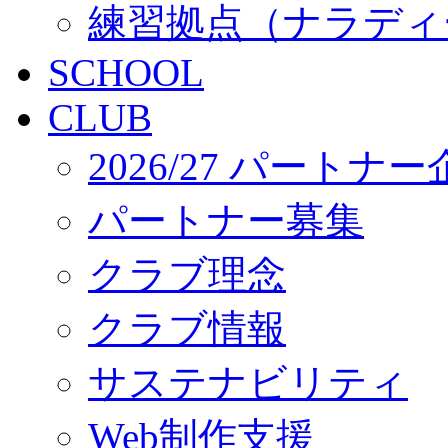
練習拠点（ナラディ
SCHOOL
CLUB
2026/27 パートナ
パートナー募集
クラブ理念
クラブ情報
サステナビリティ
Web制作支援