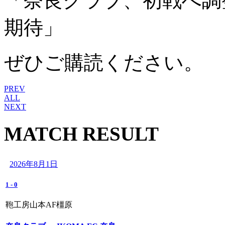
「奈良クラブ、初戦へ調
期待」
ぜひご購読ください。
PREV
ALL
NEXT
MATCH RESULT
2026年8月1日
1
-
0
鞄工房山本AF橿原