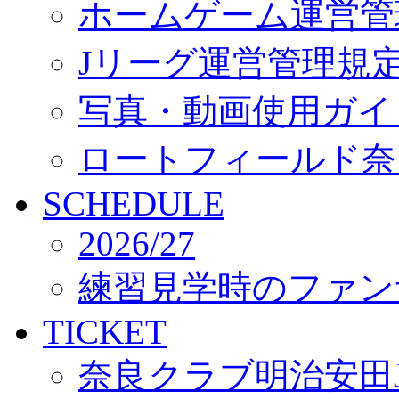
ホームゲーム運営管
Jリーグ運営管理規
写真・動画使用ガイ
ロートフィールド奈
SCHEDULE
2026/27
練習見学時のファン
TICKET
奈良クラブ明治安田J3