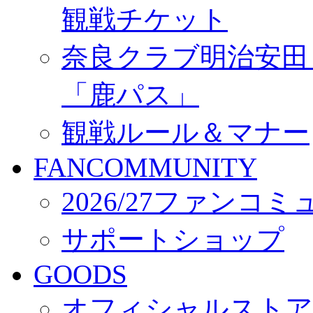
観戦チケット
奈良クラブ明治安田Ｊ3
「鹿パス」
観戦ルール＆マナー
FANCOMMUNITY
2026/27ファンコ
サポートショップ
GOODS
オフィシャルストア