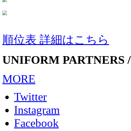
順位表 詳細はこちら
UNIFORM PARTNERS /
MORE
Twitter
Instagram
Facebook