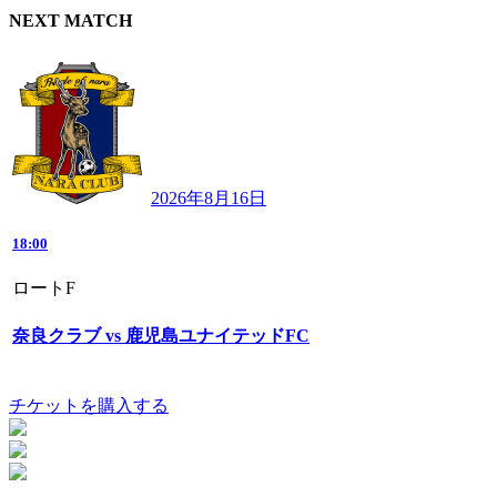
NEXT MATCH
2026年8月16日
18:00
ロートF
奈良クラブ vs 鹿児島ユナイテッドFC
チケットを購入する