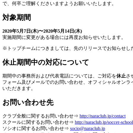
で、何卒ご理解くださいますようお願いいたします。
対象期間
2020年5月7日(木)〜2020年5月14日(木)
実施期間に変更がある場合には再度お知らせいたします。
※トップチームにつきましては、先のリリースでお知らせし
休止期間中の対応について
期間中の事務所および代表電話については、ご対応を
休止
さ
フォーム及びメールでのお問い合わせ、オフィシャルオンラ
いただきます。
お問い合わせ先
クラブ全般に関するお問い合わせ⇒
http://naraclub.jp/contact
スクールに関するお問い合わせ⇒
http://naraclub.jp/soccer-school
ソシオに関するお問い合わせ⇒
socio@naraclub.jp