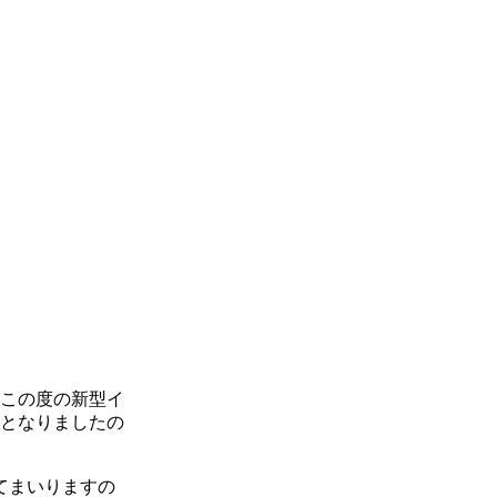
、この度の新型イ
ととなりましたの
てまいりますの