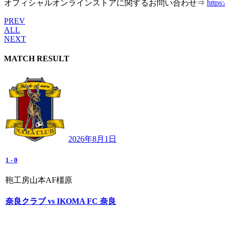
オフィシャルオンラインストアに関するお問い合わせ⇒
https:
PREV
ALL
NEXT
MATCH RESULT
2026年8月1日
1
-
0
鞄工房山本AF橿原
奈良クラブ vs IKOMA FC 奈良