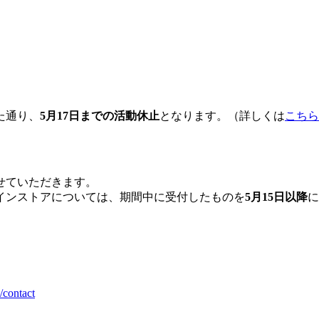
た通り、
5月17日までの活動休止
となります。（詳しくは
こちら
せていただきます。
インストアについては、期間中に受付したものを
5月15日以降
に
/contact