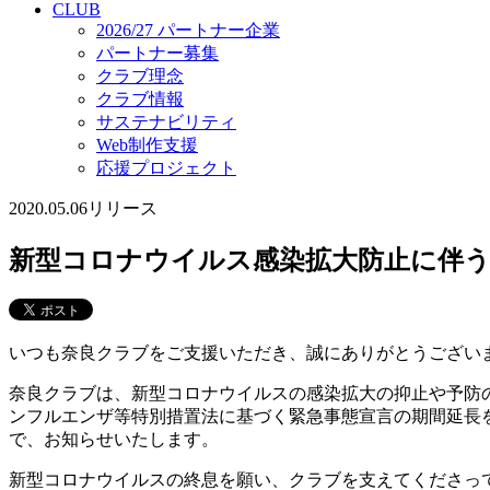
CLUB
2026/27 パートナー企業
パートナー募集
クラブ理念
クラブ情報
サステナビリティ
Web制作支援
応援プロジェクト
2020.05.06
リリース
新型コロナウイルス感染拡大防止に伴う
いつも奈良クラブをご支援いただき、誠にありがとうござい
奈良クラブは、新型コロナウイルスの感染拡大の抑止や予防の
ンフルエンザ等特別措置法に基づく緊急事態宣言の期間延長を
で、お知らせいたします。
新型コロナウイルスの終息を願い、クラブを支えてくださっ