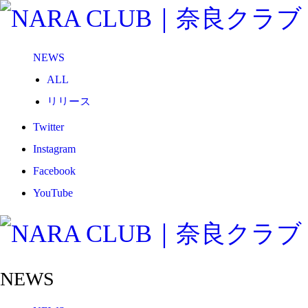
NEWS
ALL
リリース
メディア
Twitter
試合情報
Instagram
グッズ
Facebook
ファンコミュニティ
YouTube
普及・育成
ホームタウン
コラム
NEWS
その他
TEAM