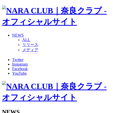
NEWS
ALL
リリース
メディア
試合情報
Twitter
グッズ
Instagram
ファンコミュニティ
Facebook
普及・育成
YouTube
ホームタウン
コラム
その他
TEAM
2026/27トップチーム
2026/27トップチームスタッフ
ソシオス
NEWS
バモス