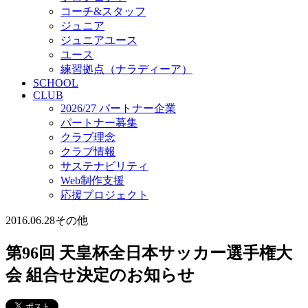
コーチ&スタッフ
ジュニア
ジュニアユース
ユース
練習拠点（ナラディーア）
SCHOOL
CLUB
2026/27 パートナー企業
パートナー募集
クラブ理念
クラブ情報
サステナビリティ
Web制作支援
応援プロジェクト
2016.06.28
その他
第96回 天皇杯全日本サッカー選手権大
会 組合せ決定のお知らせ