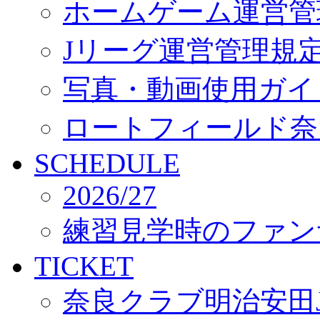
ホームゲーム運営管
Jリーグ運営管理規
写真・動画使用ガイ
ロートフィールド奈
SCHEDULE
2026/27
練習見学時のファン
TICKET
奈良クラブ明治安田J3