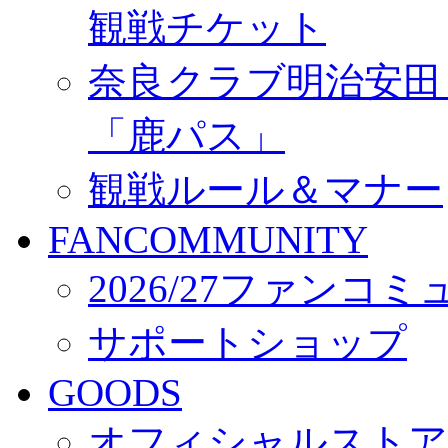
観戦チケット
奈良クラブ明治安田Ｊ3
「鹿パス」
観戦ルール＆マナー
FANCOMMUNITY
2026/27ファンコ
サポートショップ
GOODS
オフィシャルストア