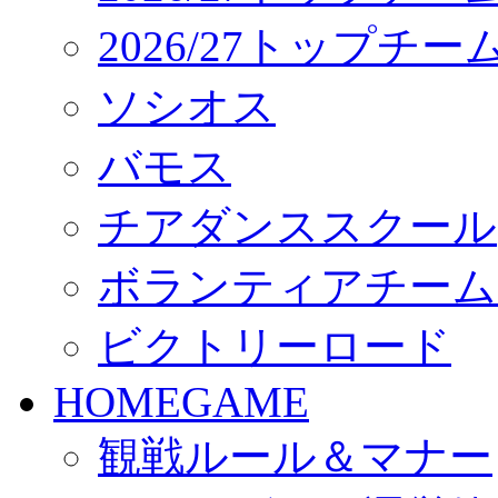
2026/27トップチ
ソシオス
バモス
チアダンススクール
ボランティアチーム「vo
ビクトリーロード
HOMEGAME
観戦ルール＆マナー