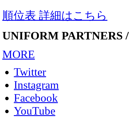
順位表 詳細はこちら
UNIFORM PARTNERS /
MORE
Twitter
Instagram
Facebook
YouTube