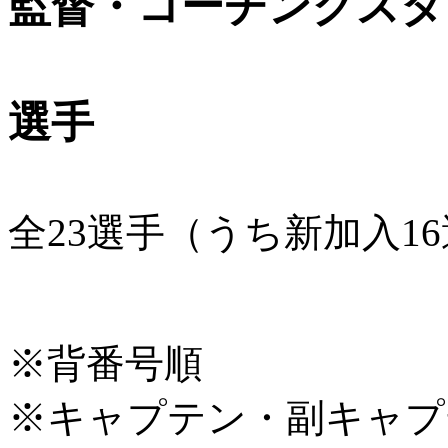
監督・コーチングスタ
選手
全23選手（うち新加入1
※背番号順
※キャプテン・副キャプ