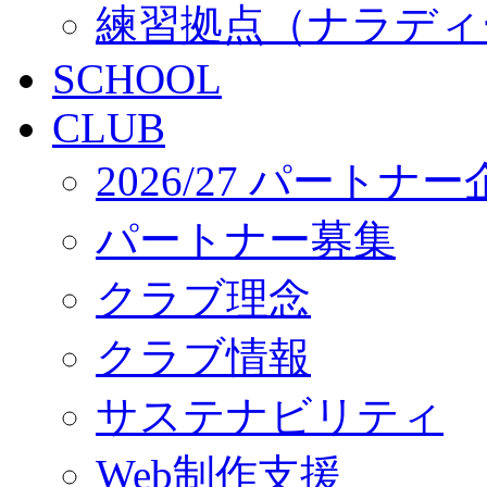
練習拠点（ナラディ
SCHOOL
CLUB
2026/27 パートナ
パートナー募集
クラブ理念
クラブ情報
サステナビリティ
Web制作支援