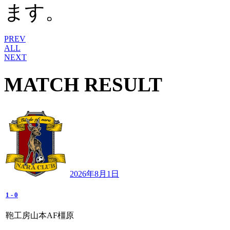
ます。
PREV
ALL
NEXT
MATCH RESULT
2026年8月1日
1
-
0
鞄工房山本AF橿原