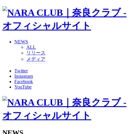
NEWS
ALL
リリース
メディア
試合情報
Twitter
グッズ
Instagram
ファンコミュニティ
Facebook
普及・育成
YouTube
ホームタウン
コラム
その他
TEAM
2026/27トップチーム
2026/27トップチームスタッフ
ソシオス
NEWS
バモス