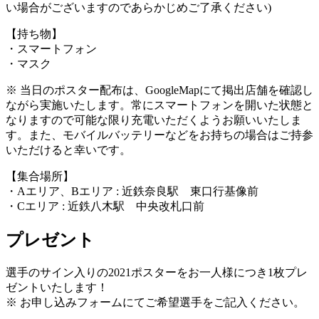
い場合がございますのであらかじめご了承ください)
【持ち物】
・スマートフォン
・マスク
※ 当日のポスター配布は、GoogleMapにて掲出店舗を確認し
ながら実施いたします。常にスマートフォンを開いた状態と
なりますので可能な限り充電いただくようお願いいたしま
す。また、モバイルバッテリーなどをお持ちの場合はご持参
いただけると幸いです。
【集合場所】
・Aエリア、Bエリア : 近鉄奈良駅 東口行基像前
・Cエリア : 近鉄八木駅 中央改札口前
プレゼント
選手のサイン入りの2021ポスターをお一人様につき1枚プレ
ゼントいたします！
※ お申し込みフォームにてご希望選手をご記入ください。