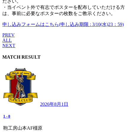
ださい。
・当イベント外で有志でポスターを配布していただける方
は、事前に必要なポスターの枚数をご教示ください。
申し込みフォームはこちら(申し込み期限 : 3/10(水)23：59)
PREV
ALL
NEXT
MATCH RESULT
2026年8月1日
1
-
0
鞄工房山本AF橿原