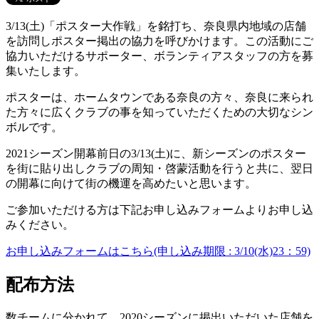
3/13(土)「ポスター大作戦」を銘打ち、奈良県内地域の店舗
を訪問しポスター掲出の協力を呼びかけます。この活動にご
協力いただけるサポーター、ボランティアスタッフの方を募
集いたします。
ポスターは、ホームタウンである奈良の方々、奈良に来られ
た方々に広くクラブの事を知っていただくための大切なシン
ボルです。
2021シーズン開幕前日の3/13(土)に、新シーズンのポスター
を街に貼り出しクラブの周知・啓蒙活動を行うと共に、翌日
の開幕に向けて街の機運を高めたいと思います。
ご参加いただける方は下記お申し込みフォームよりお申し込
みください。
お申し込みフォームはこちら(申し込み期限 : 3/10(水)23：59)
配布方法
数チームに分かれて、2020シーズンに掲出いただいた店舗を