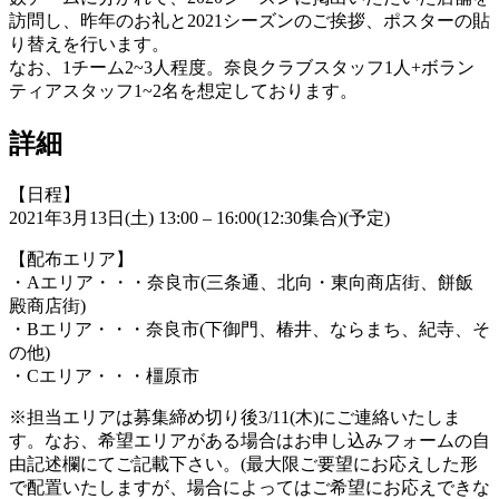
訪問し、昨年のお礼と2021シーズンのご挨拶、ポスターの貼
り替えを行います。
なお、1チーム2~3人程度。奈良クラブスタッフ1人+ボラン
ティアスタッフ1~2名を想定しております。
詳細
【日程】
2021年3月13日(土) 13:00 – 16:00(12:30集合)(予定)
【配布エリア】
・Aエリア・・・奈良市(三条通、北向・東向商店街、餅飯
殿商店街)
・Bエリア・・・奈良市(下御門、椿井、ならまち、紀寺、そ
の他)
・Cエリア・・・橿原市
※担当エリアは募集締め切り後3/11(木)にご連絡いたしま
す。なお、希望エリアがある場合はお申し込みフォームの自
由記述欄にてご記載下さい。(最大限ご要望にお応えした形
で配置いたしますが、場合によってはご希望にお応えできな