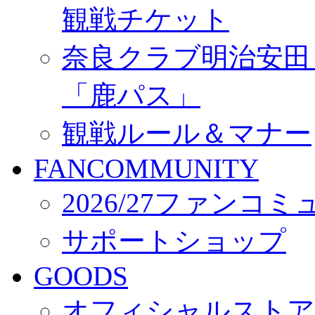
観戦チケット
奈良クラブ明治安田Ｊ3
「鹿パス」
観戦ルール＆マナー
FANCOMMUNITY
2026/27ファンコ
サポートショップ
GOODS
オフィシャルストア