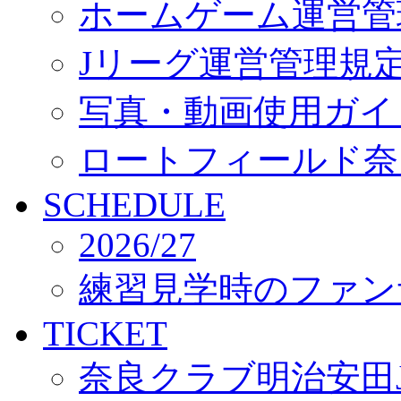
ホームゲーム運営管
Jリーグ運営管理規
写真・動画使用ガイ
ロートフィールド奈
SCHEDULE
2026/27
練習見学時のファン
TICKET
奈良クラブ明治安田J3