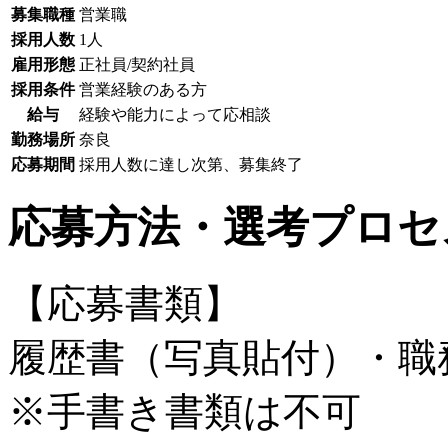
募集職種
営業職
採用人数
1人
雇用形態
正社員/契約社員
採用条件
営業経験のある方
給与
経験や能力によって応相談
勤務場所
奈良
応募期間
採用人数に達し次第、募集終了
応募方法・選考プロセ
【応募書類】
履歴書（写真貼付）・職
※手書き書類は不可