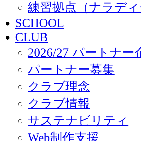
練習拠点（ナラディ
SCHOOL
CLUB
2026/27 パートナ
パートナー募集
クラブ理念
クラブ情報
サステナビリティ
Web制作支援