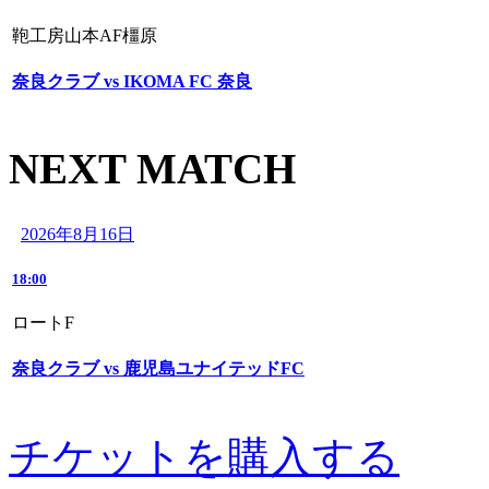
鞄工房山本AF橿原
奈良クラブ vs IKOMA FC 奈良
NEXT MATCH
2026年8月16日
18:00
ロートF
奈良クラブ vs 鹿児島ユナイテッドFC
チケットを購入する