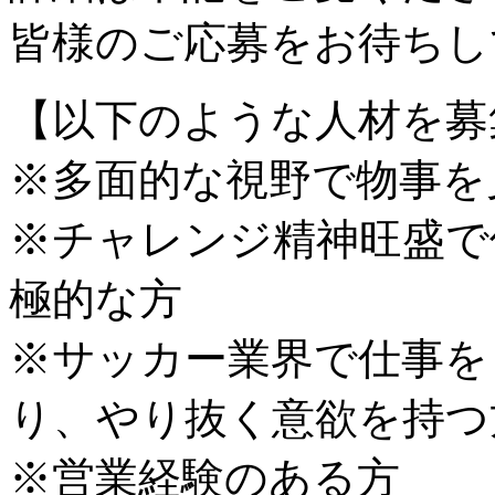
皆様のご応募をお待ちし
【以下のような人材を募
※多面的な視野で物事を
※チャレンジ精神旺盛で
極的な方
※サッカー業界で仕事を
り、やり抜く意欲を持つ
※営業経験のある方