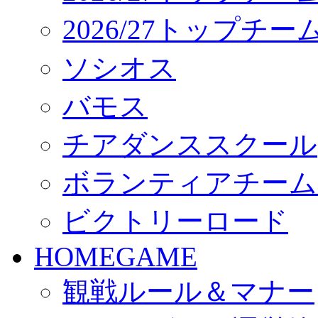
2026/27トップチ
ソシオス
バモス
チアダンススクール
ボランティアチーム「vo
ビクトリーロード
HOMEGAME
観戦ルール＆マナー