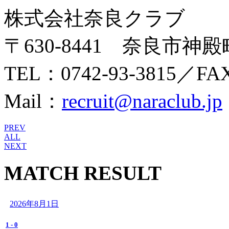
株式会社奈良クラブ
〒630-8441 奈良市神
TEL：0742-93-3815／FAX
Mail：
recruit@naraclub.jp
PREV
ALL
NEXT
MATCH RESULT
2026年8月1日
1
-
0