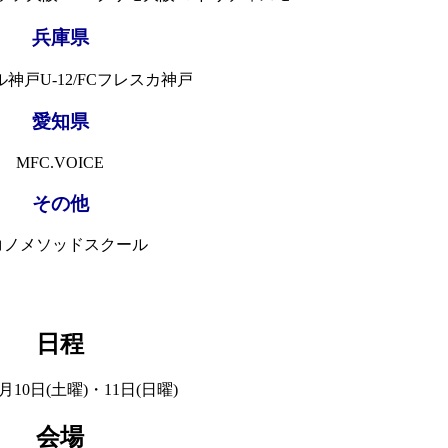
兵庫県
神戸U-12/FCフレスカ神戸
愛知県
MFC.VOICE
その他
コノメソッドスクール
日程
4月10日(土曜)・11日(日曜)
会場