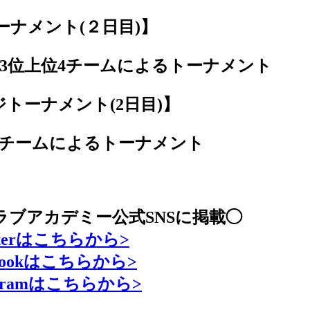
ーナメント(２日目)】
+3位上位4チームによるトーナメント
トーナメント(2日目)】
チームによるトーナメント
ラブアカデミー公式SNSに掲載◯
itterはこちらから>
cebookはこちらから>
tagramはこちらから>