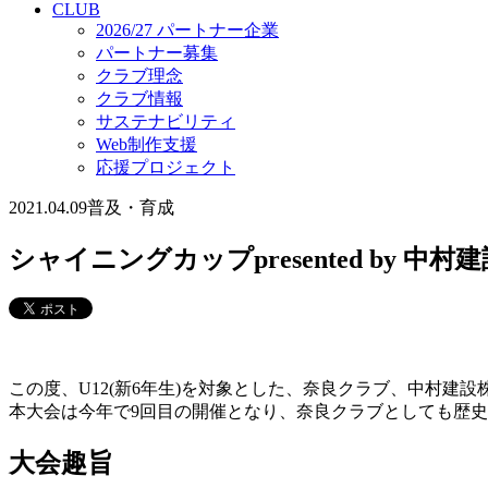
CLUB
2026/27 パートナー企業
パートナー募集
クラブ理念
クラブ情報
サステナビリティ
Web制作支援
応援プロジェクト
2021.04.09
普及・育成
シャイニングカップpresented by 
この度、U12(新6年生)を対象とした、奈良クラブ、中村
本大会は今年で9回目の開催となり、奈良クラブとしても歴
大会趣旨