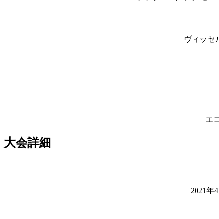
ヴィッセル
エ
大会詳細
2021年