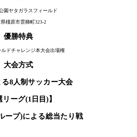
公園ヤタガラスフィールド
県橿原市雲梯町323-2
優勝特典
ワールドチャレンジ本大会出場権
大会方式
による8人制サッカー大会
リーグ(1日目)】
グループ)による総当たり戦