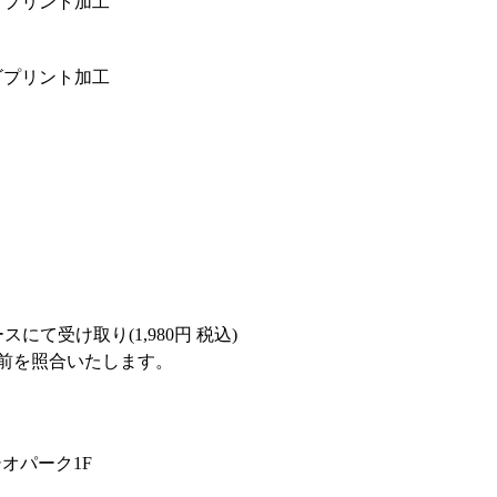
ロゴプリント加工
ロゴプリント加工
にて受け取り(1,980円 税込)
前を照合いたします。
ズシオパーク1F