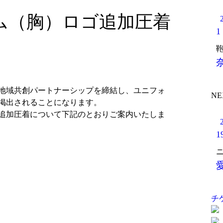
ーム（胸）ロゴ追加圧着
1
奈
地域共創パートナーシップを締結し、ユニフォ
NE
掲出されることになります。
追加圧着について下記のとおりご案内いたしま
1
チ