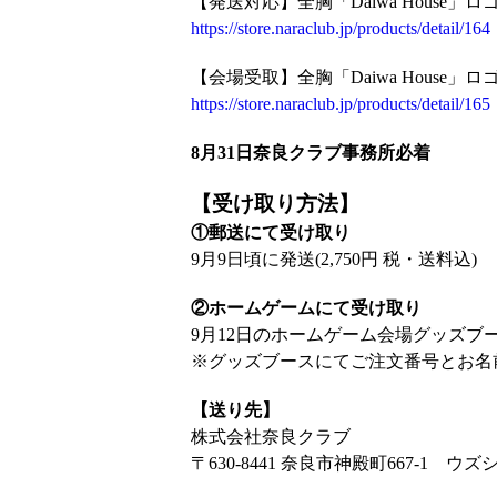
【発送対応】全胸「Daiwa House」
https://store.naraclub.jp/products/detail/164
【会場受取】全胸「Daiwa House」
https://store.naraclub.jp/products/detail/165
8月31日奈良クラブ事務所必着
【受け取り方法】
①郵送にて受け取り
9月9日頃に発送(2,750円 税・送料込)
②ホームゲームにて受け取り
9月12日のホームゲーム会場グッズブース
※グッズブースにてご注文番号とお名
【送り先】
株式会社奈良クラブ
〒630-8441 奈良市神殿町667-1 ウ