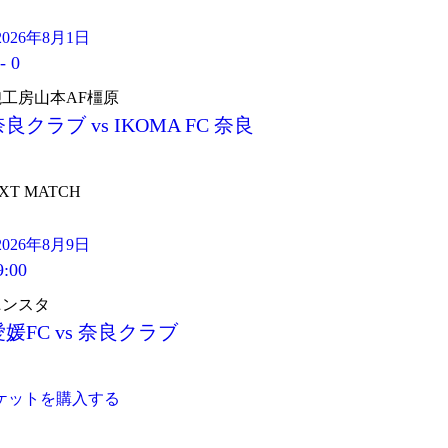
2026年8月1日
-
0
鞄工房山本AF橿原
良クラブ vs IKOMA FC 奈良
XT MATCH
2026年8月9日
9:00
ニンスタ
愛媛FC vs 奈良クラブ
ケットを購入する