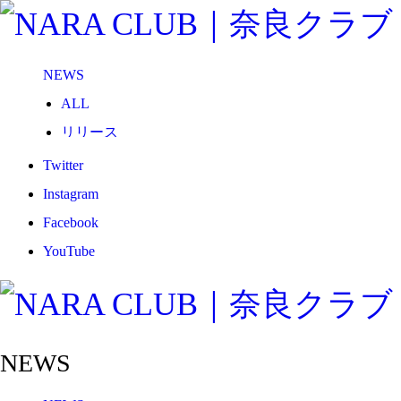
NEWS
ALL
リリース
メディア
Twitter
試合情報
Instagram
グッズ
Facebook
ファンコミュニティ
YouTube
普及・育成
ホームタウン
コラム
NEWS
その他
TEAM