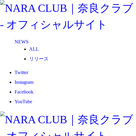
NEWS
ALL
リリース
メディア
Twitter
試合情報
Instagram
グッズ
Facebook
ファンコミュニティ
YouTube
普及・育成
ホームタウン
コラム