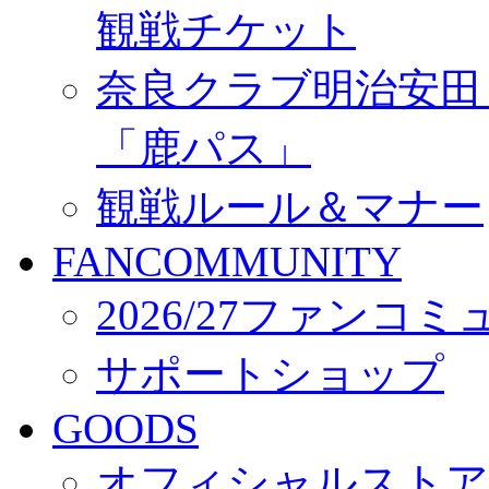
観戦チケット
奈良クラブ明治安田Ｊ3
「鹿パス」
観戦ルール＆マナー
FANCOMMUNITY
2026/27ファンコ
サポートショップ
GOODS
オフィシャルストア