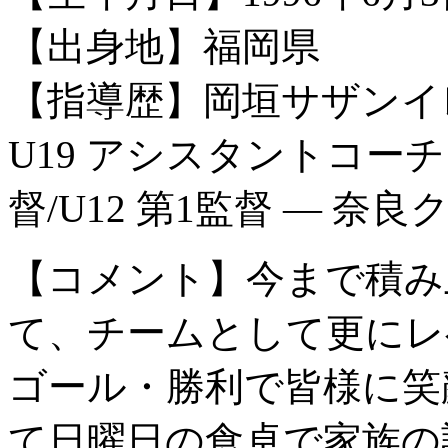
【出身地】福岡県
【指導歴】岡垣サザンイレブンU
U19 アシスタントコーチ ― C
督/U12 第1監督 ― 奈
【コメント】今まで積み
て、チームとして更にレ
ゴール・勝利で皆様に笑
て日曜日の食卓で家族の