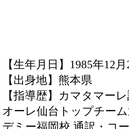
【生年月日】1985年12月
【出身地】熊本県
【指導歴】カマタマーレ讃岐
オーレ仙台トップチーム
デミー福岡校 通訳・コーチ