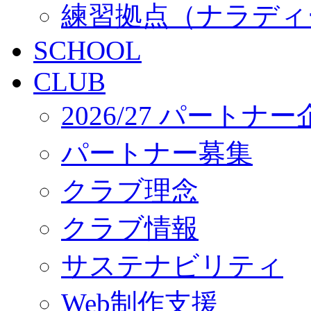
練習拠点（ナラディ
SCHOOL
CLUB
2026/27 パートナ
パートナー募集
クラブ理念
クラブ情報
サステナビリティ
Web制作支援