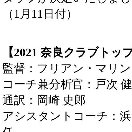
（1月11日付）
【2021 奈良クラブトッ
監督：フリアン・マリン
コーチ兼分析官：戸次 
通訳：岡崎 史郎
アシスタントコーチ：浜
任