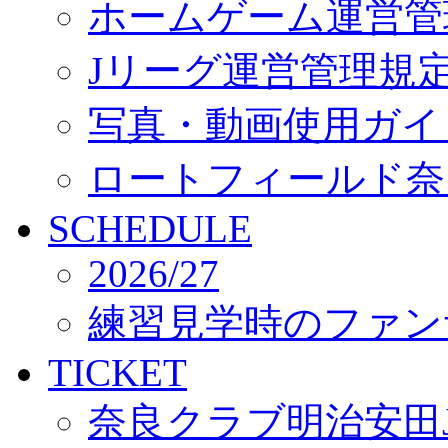
ホームゲーム運営管
Jリーグ運営管理規
写真・動画使用ガイ
ロートフィールド奈
SCHEDULE
2026/27
練習見学時のファン
TICKET
奈良クラブ明治安田J3