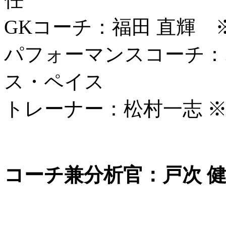
GKコーチ：福田 直輝
パフォーマンスコーチ：
ス・ペイス
トレーナー：松村一志 ※
コーチ兼分析官：戸次 