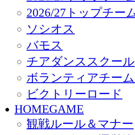
2026/27トップチ
ソシオス
バモス
チアダンススクール
ボランティアチーム「vo
ビクトリーロード
HOMEGAME
観戦ルール＆マナー