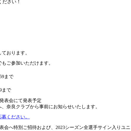
ください！
しております。
でもご参加いただけます。
:59まで
59まで
記者発表会にて発表予定
へ、奈良クラブから事前にお知らせいたします。
応募ください。
発表会へ特別ご招待および、2023シーズン全選手サイン入りユ