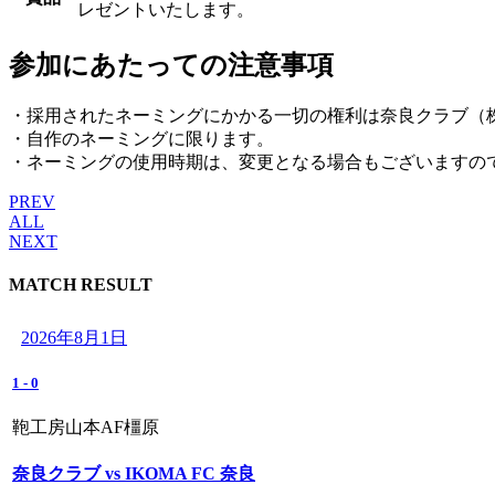
レゼントいたします。
参加にあたっての注意事項
・採用されたネーミングにかかる一切の権利は奈良クラブ（
・自作のネーミングに限ります。
・ネーミングの使用時期は、変更となる場合もございますの
PREV
ALL
NEXT
MATCH RESULT
2026年8月1日
1
-
0
鞄工房山本AF橿原
奈良クラブ vs IKOMA FC 奈良