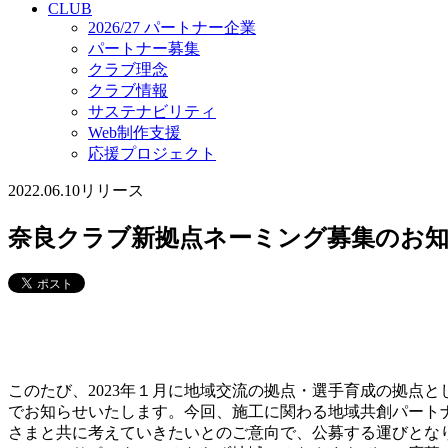
CLUB
2026/27 パートナー企業
パートナー募集
クラブ理念
クラブ情報
サステナビリティ
Web制作支援
応援プロジェクト
2022.06.10
リリース
奈良クラブ新拠点ネーミング募集のお
このたび、2023年１月に地域交流の拠点・選手育成の拠点
でお知らせいたします。今回、施工に関わる地域共創パート
さまと共に考えていきたいとのご意向で、公募する運びとな