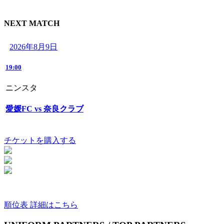
NEXT MATCH
2026年8月9日
19:00
ニンスタ
愛媛FC vs 奈良クラブ
チケットを購入する
順位表 詳細はこちら