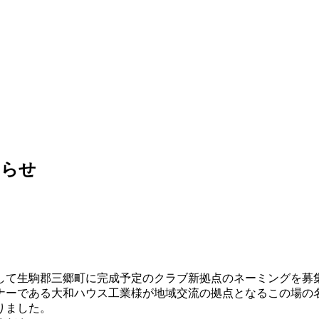
知らせ
として生駒郡三郷町に完成予定のクラブ新拠点のネーミングを募
ナーである大和ハウス工業様が地域交流の拠点となるこの場の
りました。