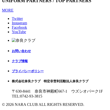
UNIFORM PARTNERS / TOP PARTNERS
MORE
Twitter
Instagram
Facebook
YouTube
お問い合わせ
クラブ情報
プライバシーポリシー
株式会社奈良クラブ 特定非営利活動法人奈良クラブ
〒630-8441 奈良市神殿町667-1
ウズシオパーク1F
TEL:0742-93-3815
© 2026 NARA CLUB ALL RIGHTS RESERVED.