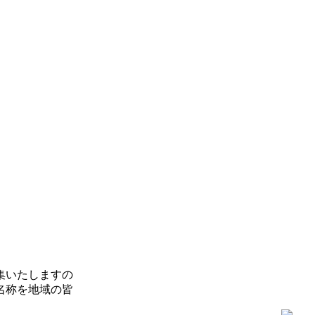
集いたしますの
名称を地域の皆