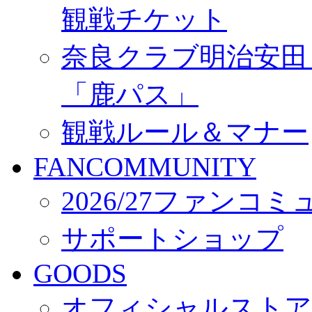
観戦チケット
奈良クラブ明治安田Ｊ3
「鹿パス」
観戦ルール＆マナー
FANCOMMUNITY
2026/27ファンコ
サポートショップ
GOODS
オフィシャルストア