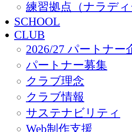
練習拠点（ナラディ
SCHOOL
CLUB
2026/27 パートナ
パートナー募集
クラブ理念
クラブ情報
サステナビリティ
Web制作支援