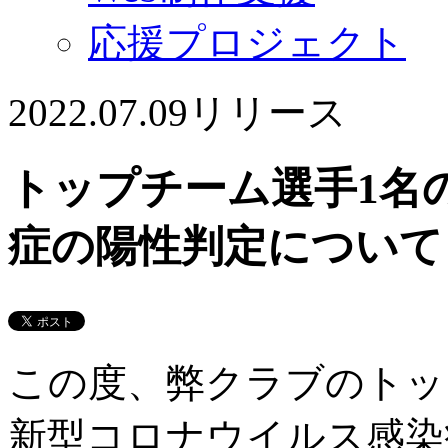
応援プロジェクト
2022.07.09
リリース
トップチーム選手1名
症の陽性判定について
この度、弊クラブのトッ
新型コロナウイルス感染