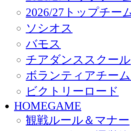
2026/27トップチ
ソシオス
バモス
チアダンススクール
ボランティアチーム「vo
ビクトリーロード
HOMEGAME
観戦ルール＆マナー