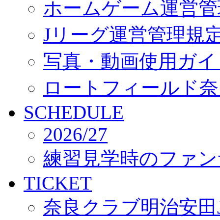
ホームゲーム運営管
Jリーグ運営管理規
写真・動画使用ガイ
ロートフィールド奈
SCHEDULE
2026/27
練習見学時のファン
TICKET
奈良クラブ明治安田J3