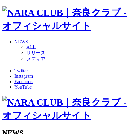
NEWS
ALL
リリース
メディア
試合情報
Twitter
グッズ
Instagram
ファンコミュニティ
Facebook
普及・育成
YouTube
ホームタウン
コラム
その他
TEAM
2026/27トップチーム
2026/27トップチームスタッフ
ソシオス
NEWS
バモス