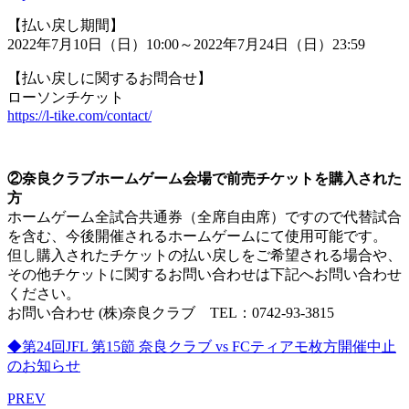
【払い戻し期間】
2022年7月10日（日）10:00～2022年7月24日（日）23:59
【払い戻しに関するお問合せ】
ローソンチケット
https://l-tike.com/contact/
②奈良クラブホームゲーム会場で前売チケットを購入された
方
ホームゲーム全試合共通券（全席自由席）ですので代替試合
を含む、今後開催されるホームゲームにて使用可能です。
但し購入されたチケットの払い戻しをご希望される場合や、
その他チケットに関するお問い合わせは下記へお問い合わせ
ください。
お問い合わせ (株)奈良クラブ TEL：0742-93-3815
◆第24回JFL 第15節 奈良クラブ vs FCティアモ枚方開催中止
のお知らせ
PREV