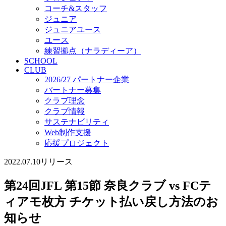
コーチ&スタッフ
ジュニア
ジュニアユース
ユース
練習拠点（ナラディーア）
SCHOOL
CLUB
2026/27 パートナー企業
パートナー募集
クラブ理念
クラブ情報
サステナビリティ
Web制作支援
応援プロジェクト
2022.07.10
リリース
第24回JFL 第15節 奈良クラブ vs FCテ
ィアモ枚方 チケット払い戻し方法のお
知らせ