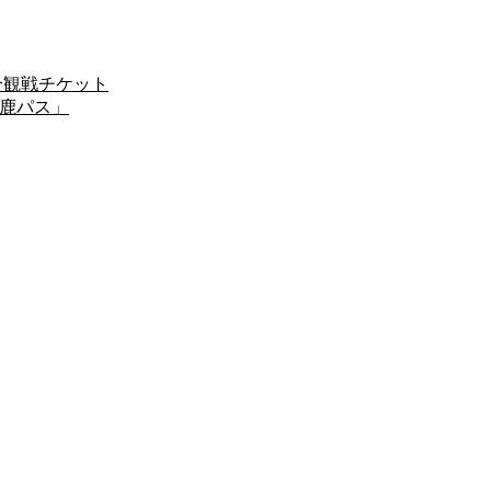
試合観戦チケット
「鹿パス」