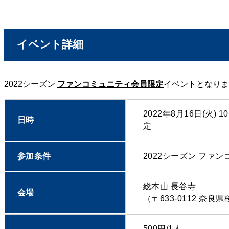
イベント詳細
2022シーズン
ファンコミュニティ会員限定
イベントとなりま
2022年8月16日(火) 
日時
定
参加条件
2022シーズン ファ
総本山 長谷寺
会場
（〒633-0112 奈良
500円/1人