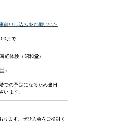
事前申し込みをお願いいた
:00まで
合→写経体験（昭和堂）
見学
（本堂）
階での予定になるため当日
ざいます。
おります。ぜひ入会をご検討く