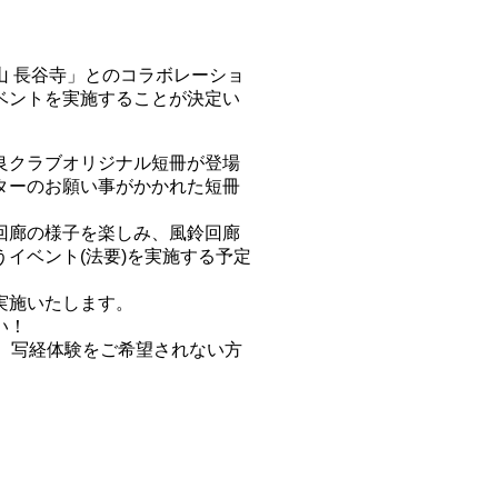
 長谷寺」とのコラボレーショ
ベントを実施することが決定い
良クラブオリジナル短冊が登場
ターのお願い事がかかれた短冊
回廊の様子を楽しみ、風鈴回廊
イベント(法要)を実施する予定
実施いたします。
い！
。写経体験をご希望されない方