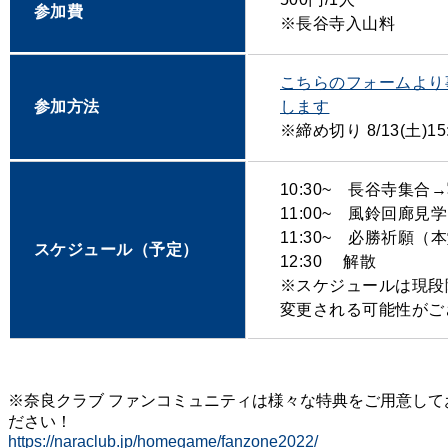
参加費
※長谷寺入山料
こちらのフォームより
参加方法
します
※締め切り 8/13(土)15
10:30~ 長谷寺集
11:00~ 風鈴回廊
11:30~ 必勝祈願
スケジュール（予定）
12:30 解散
※スケジュールは現段
変更される可能性がご
※奈良クラブ ファンコミュニティは様々な特典をご用意して
ださい！
https://naraclub.jp/homegame/fanzone2022/