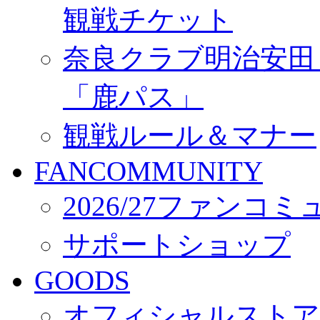
観戦チケット
奈良クラブ明治安田Ｊ3
「鹿パス」
観戦ルール＆マナー
FANCOMMUNITY
2026/27ファンコ
サポートショップ
GOODS
オフィシャルストア