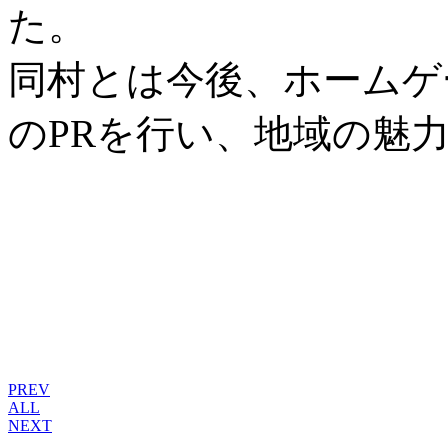
た。
同村とは今後、ホームゲ
のPRを行い、地域の魅
PREV
ALL
NEXT