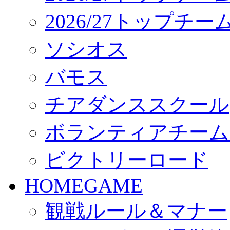
2026/27トップチ
ソシオス
バモス
チアダンススクール
ボランティアチーム「vo
ビクトリーロード
HOMEGAME
観戦ルール＆マナー