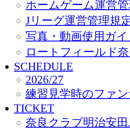
ホームゲーム運営管
Jリーグ運営管理規
写真・動画使用ガイ
ロートフィールド奈
SCHEDULE
2026/27
練習見学時のファン
TICKET
奈良クラブ明治安田J3