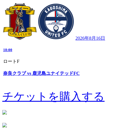
2026年8月16日
18:00
ロートF
奈良クラブ vs 鹿児島ユナイテッドFC
チケットを購入する