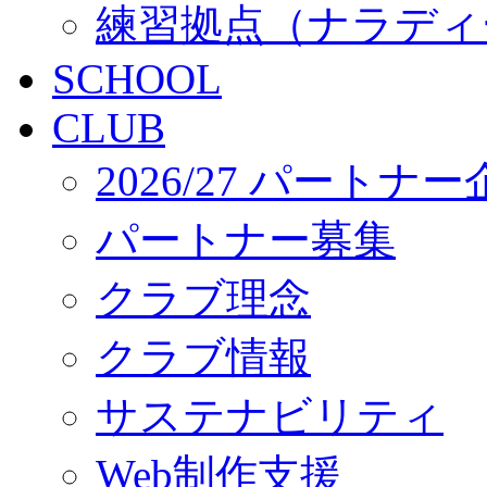
練習拠点（ナラディ
SCHOOL
CLUB
2026/27 パートナ
パートナー募集
クラブ理念
クラブ情報
サステナビリティ
Web制作支援