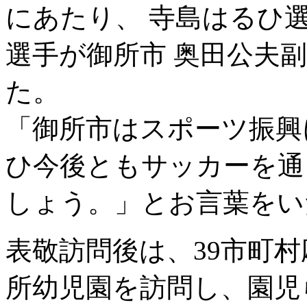
にあたり、 寺島はるひ
選手が御所市 奥田公夫
た。
「御所市はスポーツ振興
ひ今後ともサッカーを通
しょう。」とお言葉をい
表敬訪問後は、39市町
所幼児園を訪問し、園児