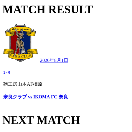
MATCH RESULT
2026年8月1日
1
-
0
鞄工房山本AF橿原
奈良クラブ vs IKOMA FC 奈良
NEXT MATCH