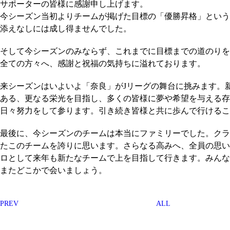
サポーターの皆様に感謝申し上げます。
今シーズン当初よりチームが掲げた目標の「優勝昇格」という
添えなしには成し得ませんでした。
そして今シーズンのみならず、これまでに目標までの道のりを
全ての方々へ、感謝と祝福の気持ちに溢れております。
来シーズンはいよいよ「奈良」がJリーグの舞台に挑みます。
ある、更なる栄光を目指し、多くの皆様に夢や希望を与える存
日々努力をして参ります。引き続き皆様と共に歩んで行けるこ
最後に、今シーズンのチームは本当にファミリーでした。クラ
たこのチームを誇りに思います。さらなる高みへ、全員の思い
ロとして来年も新たなチームで上を目指して行きます。みんな
またどこかで会いましょう。
PREV
ALL