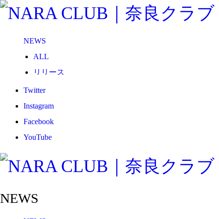
NEWS
ALL
リリース
メディア
Twitter
試合情報
Instagram
グッズ
Facebook
ファンコミュニティ
YouTube
普及・育成
ホームタウン
コラム
NEWS
その他
TEAM