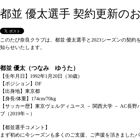
都並 優太選手 契約更新の
このたび奈良クラブは、都並 優太選手と
2023
シーズンの契約
知らせいたします。
都並 優太（つなみ ゆうた）
【生年月日】1992年1月20日（30歳）
【ポジション】DF
【出身地】東京都
【身長/体重】174cm/70kg
【サッカー歴】東京ヴェルディユース － 関西大学 － AC長野
ブ（2019年～）
【都並選手コメント】
まず初めに今シーズンも多くのご支援、ご声援を頂きましたパ