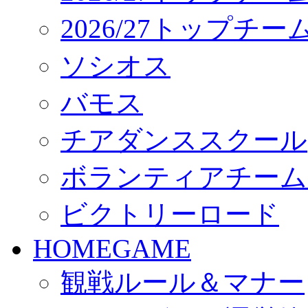
2026/27トップチ
ソシオス
バモス
チアダンススクール
ボランティアチーム「vo
ビクトリーロード
HOMEGAME
観戦ルール＆マナー