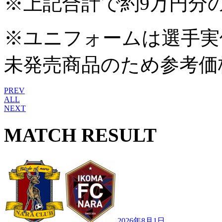
※上記合計で約9万円分
※ユニフォームは選手実
未発売商品のため参考価
PREV
ALL
NEXT
MATCH RESULT
2026年8月1日