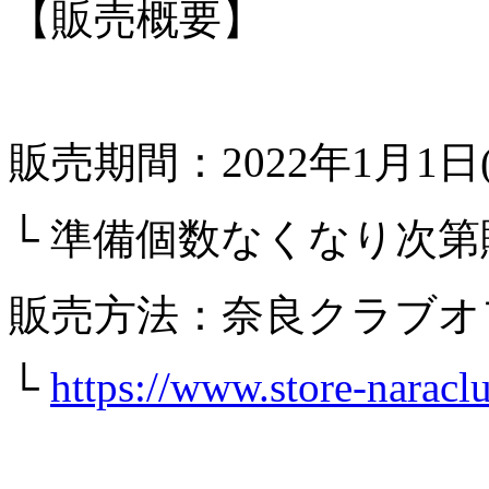
【販売概要】
販売期間：2022年1月1日(
└ 準備個数なくなり次
販売方法：奈良クラブオ
└
https://www.store-naracl