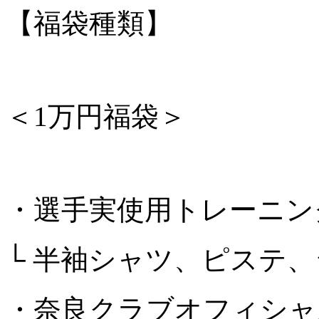
【福袋種類】
＜1万円福袋＞
・選手実使用トレーニン
└ 半袖シャツ、ピステ
・奈良クラブオフィシャ