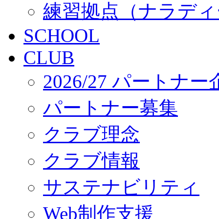
練習拠点（ナラディ
SCHOOL
CLUB
2026/27 パートナ
パートナー募集
クラブ理念
クラブ情報
サステナビリティ
Web制作支援