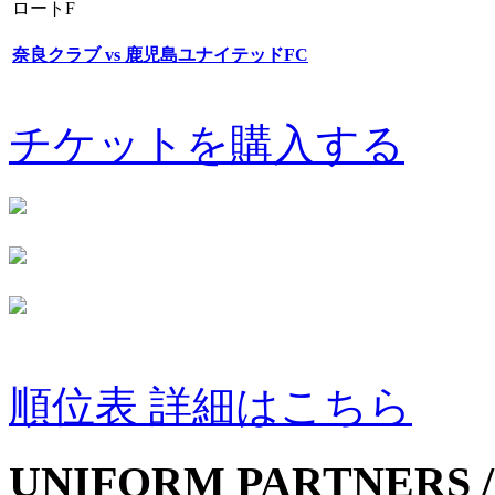
ロートF
奈良クラブ vs 鹿児島ユナイテッドFC
チケットを購入する
順位表 詳細はこちら
UNIFORM PARTNERS /