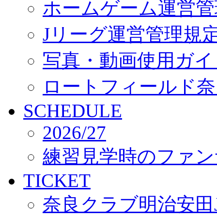
ホームゲーム運営管
Jリーグ運営管理規
写真・動画使用ガイ
ロートフィールド奈
SCHEDULE
2026/27
練習見学時のファン
TICKET
奈良クラブ明治安田J3