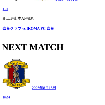
1
-
0
鞄工房山本AF橿原
奈良クラブ vs IKOMA FC 奈良
NEXT MATCH
2026年8月16日
18:00