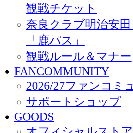
観戦チケット
奈良クラブ明治安田Ｊ3
「鹿パス」
観戦ルール＆マナー
FANCOMMUNITY
2026/27ファンコ
サポートショップ
GOODS
オフィシャルストア