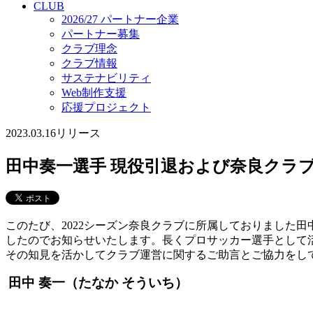
CLUB
2026/27 パートナー企業
パートナー募集
クラブ理念
クラブ情報
サステナビリティ
Web制作支援
応援プロジェクト
2023.03.16
リリース
田中奏一選手 現役引退および奈良クラ
このたび、2022シーズン奈良クラブに所属しておりました
したのでお知らせいたします。長くプロサッカー選手として
その知見を活かしてクラブ運営に関するご助言とご協力をし
田中 奏一（たなか そういち）