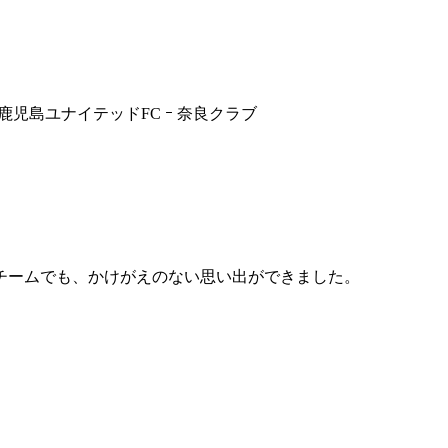
ｰ 鹿児島ユナイテッドFC ｰ 奈良クラブ
チームでも、かけがえのない思い出ができました。