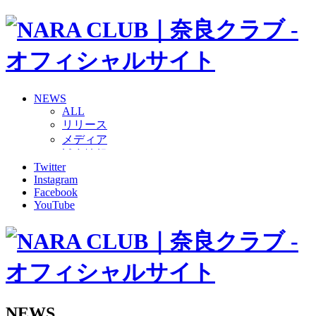
NEWS
ALL
リリース
メディア
試合情報
Twitter
グッズ
Instagram
ファンコミュニティ
Facebook
普及・育成
YouTube
ホームタウン
コラム
その他
TEAM
2026/27トップチーム
2026/27トップチームスタッフ
ソシオス
NEWS
バモス