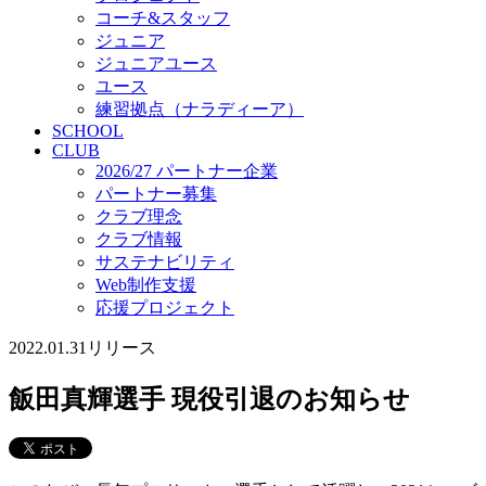
コーチ&スタッフ
ジュニア
ジュニアユース
ユース
練習拠点（ナラディーア）
SCHOOL
CLUB
2026/27 パートナー企業
パートナー募集
クラブ理念
クラブ情報
サステナビリティ
Web制作支援
応援プロジェクト
2022.01.31
リリース
飯田真輝選手 現役引退のお知らせ