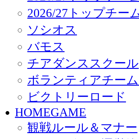
2026/27トップチ
ソシオス
バモス
チアダンススクール
ボランティアチーム「vo
ビクトリーロード
HOMEGAME
観戦ルール＆マナー