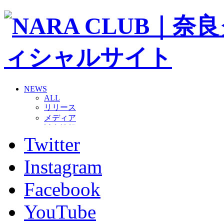
NEWS
ALL
リリース
メディア
試合情報
Twitter
グッズ
ファンコミュニティ
普及・育成
Instagram
ホームタウン
コラム
Facebook
その他
TEAM
YouTube
2026/27トップチーム
2026/27トップチームスタッフ