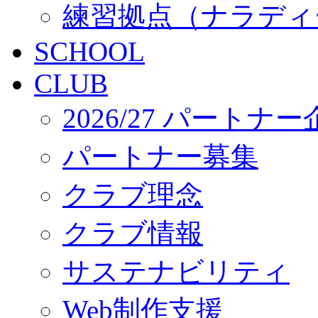
練習拠点（ナラディ
SCHOOL
CLUB
2026/27 パートナ
パートナー募集
クラブ理念
クラブ情報
サステナビリティ
Web制作支援