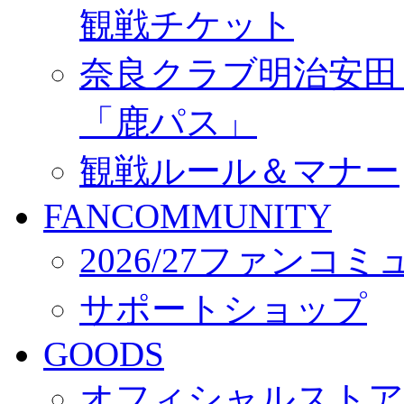
観戦チケット
奈良クラブ明治安田Ｊ3
「鹿パス」
観戦ルール＆マナー
FANCOMMUNITY
2026/27ファンコ
サポートショップ
GOODS
オフィシャルストア