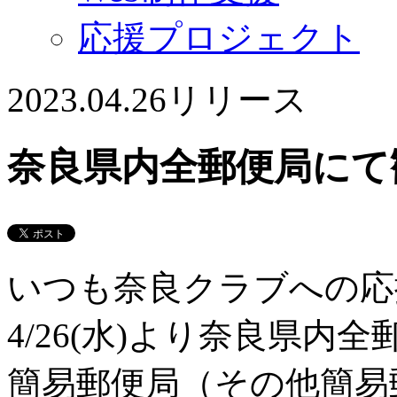
応援プロジェクト
2023.04.26
リリース
奈良県内全郵便局にて
いつも奈良クラブへの応
4/26(水)より奈良県内
簡易郵便局（その他簡易