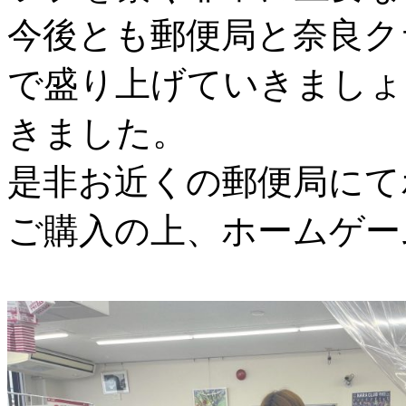
今後とも郵便局と奈良ク
で盛り上げていきましょ
きました。
是非お近くの郵便局にて
ご購入の上、ホームゲー