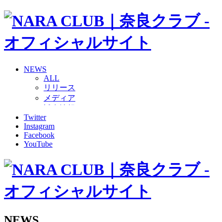
NEWS
ALL
リリース
メディア
試合情報
Twitter
グッズ
Instagram
ファンコミュニティ
Facebook
普及・育成
YouTube
ホームタウン
コラム
その他
TEAM
2026/27トップチーム
2026/27トップチームスタッフ
ソシオス
NEWS
バモス