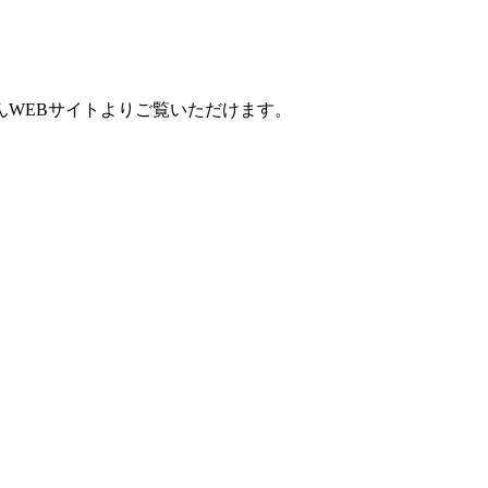
）
んWEBサイトよりご覧いただけます。