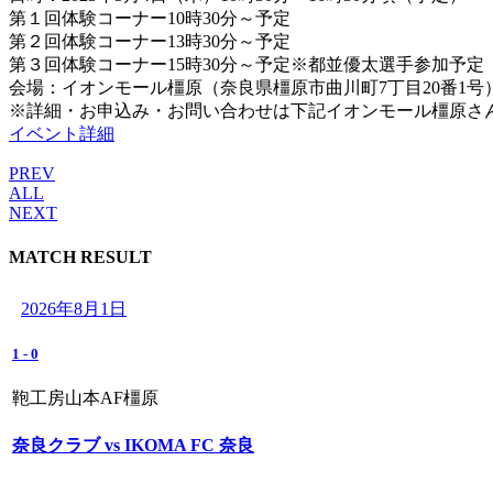
第１回体験コーナー10時30分～予定
第２回体験コーナー13時30分～予定
第３回体験コーナー15時30分～予定※都並優太選手参加予定
会場：イオンモール橿原（奈良県橿原市曲川町7丁目20番1号
※詳細・お申込み・お問い合わせは下記イオンモール橿原さ
イベント詳細
PREV
ALL
NEXT
MATCH RESULT
2026年8月1日
1
-
0
鞄工房山本AF橿原
奈良クラブ vs IKOMA FC 奈良