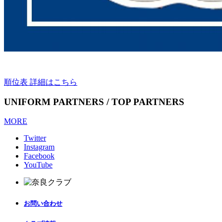
順位表 詳細はこちら
UNIFORM PARTNERS / TOP PARTNERS
MORE
Twitter
Instagram
Facebook
YouTube
お問い合わせ