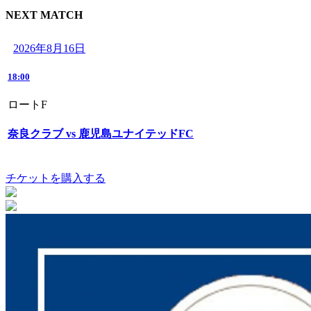
NEXT MATCH
2026年8月16日
18:00
ロートF
奈良クラブ vs 鹿児島ユナイテッドFC
チケットを購入する