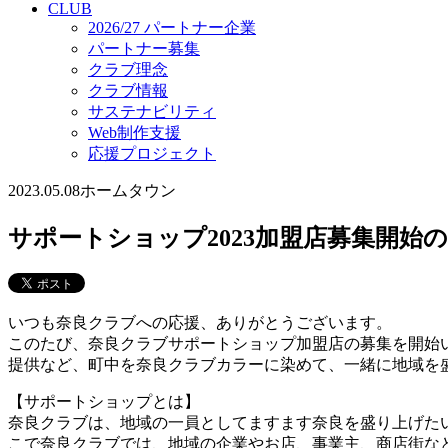
CLUB
2026/27 パートナー企業
パートナー募集
クラブ理念
クラブ情報
サステナビリティ
Web制作支援
応援プロジェクト
2023.05.08
ホームタウン
サポートショップ2023加盟店募集開始
いつも奈良クラブへの応援、ありがとうございます。
このたび、奈良クラブサポートショップ加盟店の募集を開始
提供など、町中を奈良クラブカラーに染めて、一緒に地域を
【サポートショップとは】
奈良クラブは、地域の一員としてますます奈良を盛り上げた
こで奈良クラブでは、地域の企業やお店、事業主、商店街な