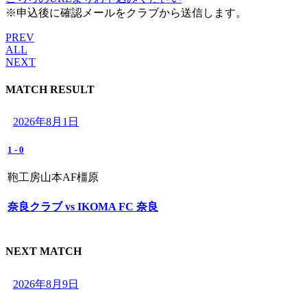
※申込後に確認メールをクラブから送信します。
PREV
ALL
NEXT
MATCH RESULT
2026年8月1日
1
-
0
鞄工房山本AF橿原
奈良クラブ vs IKOMA FC 奈良
NEXT MATCH
2026年8月9日