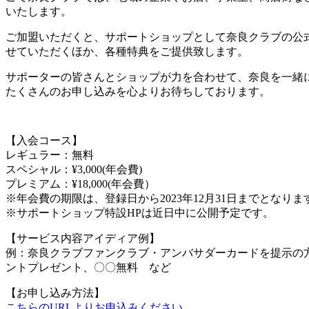
いたします。
ご加盟いただくと、サポートショップとして奈良クラブの公式
せていただくほか、各種特典をご提供致します。
サポーターの皆さんとショップが力を合わせて、奈良を一緒
たくさんのお申し込みを心よりお待ちしております。
【入会コース】
レギュラー：無料
スペシャル：¥3,000(年会費)
プレミアム：¥18,000(年会費）
※年会費の期限は、登録日から2023年12月31日までとなりま
※サポートショップ特設HPは近日中に公開予定です。
【サービス内容アイディア例】
例：奈良クラブファンクラブ・アンバサダーカードを提示の方
ントプレゼント、〇〇無料 など
【お申し込み方法】
こちらのURLよりお申込みください