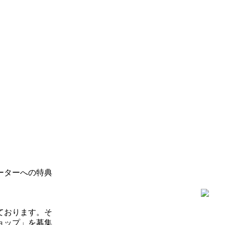
ーターへの特典
ております。そ
ョップ」を募集