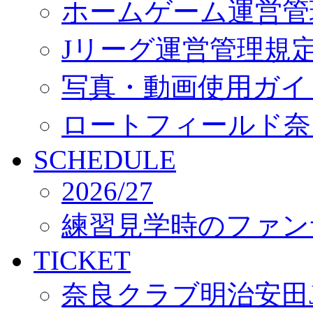
ホームゲーム運営管
Jリーグ運営管理規
写真・動画使用ガイ
ロートフィールド奈
SCHEDULE
2026/27
練習見学時のファン
TICKET
奈良クラブ明治安田J3