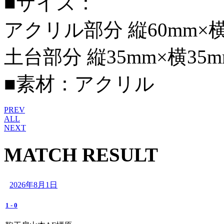
■サイズ：
アクリル部分 縦60mm×横3
土台部分 縦35mm×横35m
■素材：アクリル
PREV
ALL
NEXT
MATCH RESULT
2026年8月1日
1
-
0