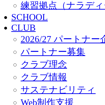
練習拠点（ナラディ
SCHOOL
CLUB
2026/27 パートナ
パートナー募集
クラブ理念
クラブ情報
サステナビリティ
Web制作支援