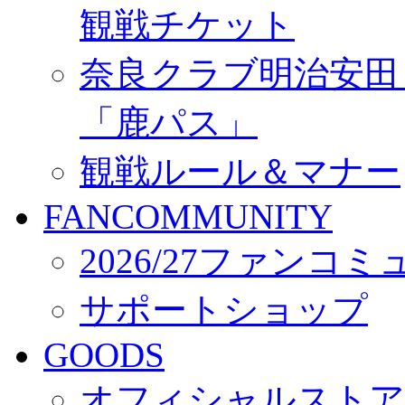
観戦チケット
奈良クラブ明治安田Ｊ3
「鹿パス」
観戦ルール＆マナー
FANCOMMUNITY
2026/27ファンコ
サポートショップ
GOODS
オフィシャルストア