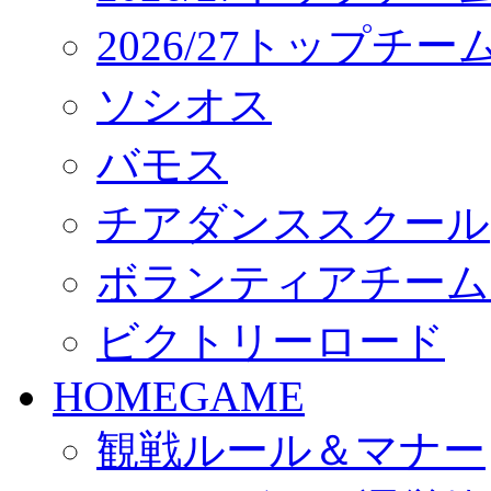
2026/27トップチ
ソシオス
バモス
チアダンススクール
ボランティアチーム「vo
ビクトリーロード
HOMEGAME
観戦ルール＆マナー