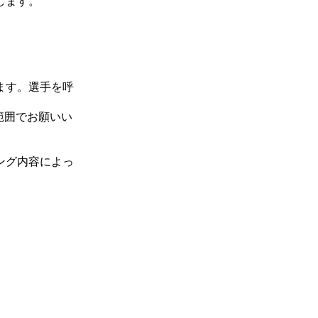
します。
ます。選手を呼
範囲でお願いい
ング内容によっ