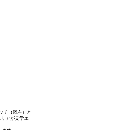
ッチ（図左）と
エリアが見学エ