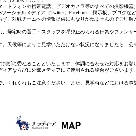
マートフォンや携帯電話、ビデオカメラ等のすべての撮影機器
シャルメディア（Twitter、Facebook、掲示板、ブログな
らず、対戦チームへの情報提供にもなりかねませんのでご理解
れ、帰宅時の選手・スタッフを呼び止められる行為やファンサ
天候等によりご見学いただけない状況になりましたら、公式Twi
の判断に委ねることといたします。体調に合わせた対応をお願
ディアならびに外部メディアにて使用される場合がございます
で、くれぐれもご注意ください。また、見学時などにおける事