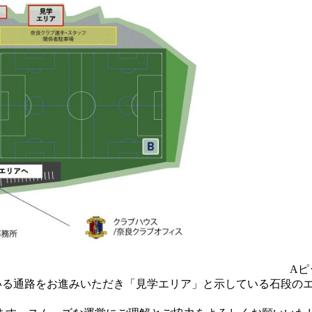
Aピ
いる通路をお進みいただき「見学エリア」と示している石段の