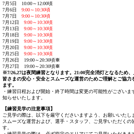
7月5日 10:00～12:00頃
7月6日
9:00～10:30頃
7月7日
9:00～10:30頃
7月12日
9:00～10:30頃
7月13日
9:00～10:30頃
7月18日
9:00～10:30頃
7月19日
9:00～10:30頃
7月20日
9:00～10:30頃
7月25日
9:00～10:30頃
7月26日 19:00～20:30頃
※
7月27日 19:00～20:30頃
※
※7/26,27は夜間練習となります。21:00完全消灯となる
皆さまの安心・安全とスムーズな運営のためご理解とご協力
ます。
・練習日程および開始・終了時間は変更の可能性がございます。
知らせいたします。
【練習見学の注意事項】
ご見学の際は、以下を厳守くださいますよう、お願いいたし
スムーズな運営および、選手・スタッフ、ご見学いただくの
す。
・練習見学の際は、必ず指定のエリアにてご見学いただきま