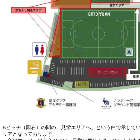
Bピッチ（図右）の間の「見学エリアへ」という白で示して
リアとなっております。