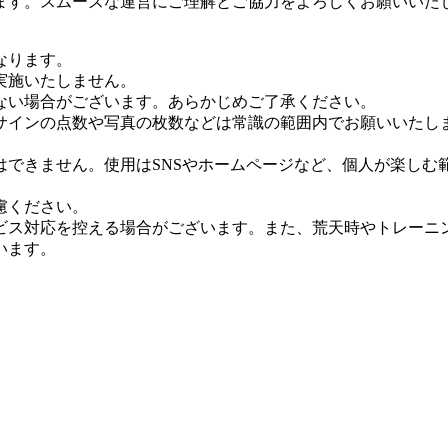
ます。スムーズな運営にご理解とご協力をよろしくお願いいた
なります。
実施いたしません。
ない場合がございます。あらかじめご了承ください。
サインの点数や写真の枚数などは常識の範囲内でお願いいたし
できません。使用はSNSやホームページなど、個人が楽しむ
慮ください。
ビス対応を控える場合がございます。また、荒天時やトレーニ
います。