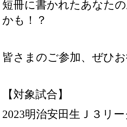
短冊に書かれたあなたの
かも！？
皆さまのご参加、ぜひお
【対象試合】
2023明治安田生Ｊ３リー