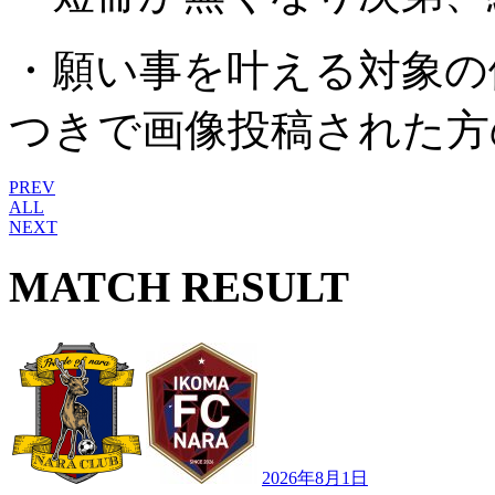
・願い事を叶える対象の候補
つきで画像投稿された方
PREV
ALL
NEXT
MATCH RESULT
2026年8月1日