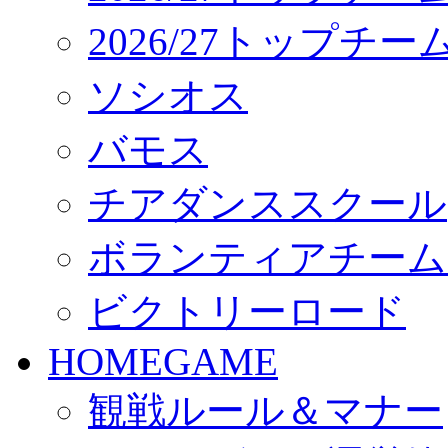
2026/27トップチ
ソシオス
バモス
チアダンススクール
ボランティアチーム「vo
ビクトリーロード
HOMEGAME
観戦ルール＆マナー