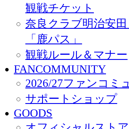
観戦チケット
奈良クラブ明治安田Ｊ3
「鹿パス」
観戦ルール＆マナー
FANCOMMUNITY
2026/27ファンコ
サポートショップ
GOODS
オフィシャルストア