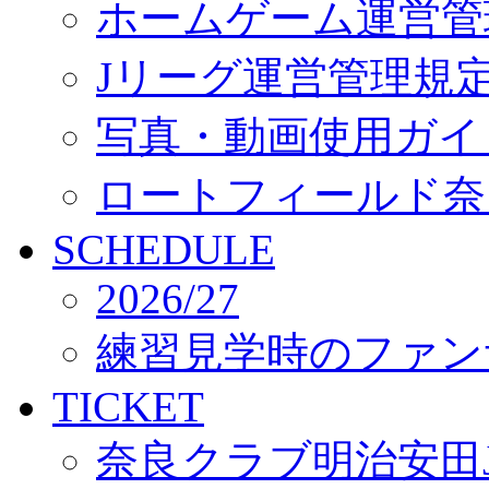
ホームゲーム運営管
Jリーグ運営管理規
写真・動画使用ガイ
ロートフィールド奈
SCHEDULE
2026/27
練習見学時のファン
TICKET
奈良クラブ明治安田J3