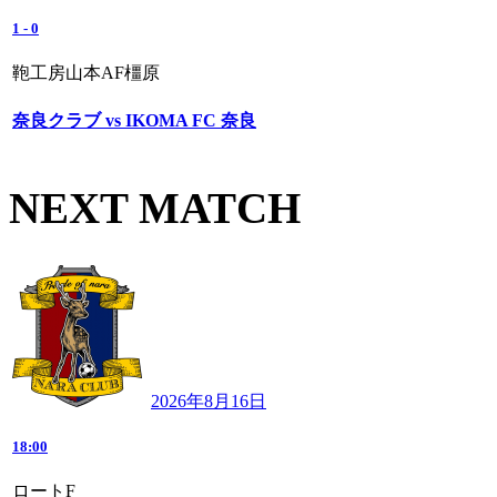
1
-
0
鞄工房山本AF橿原
奈良クラブ vs IKOMA FC 奈良
NEXT MATCH
2026年8月16日
18:00
ロートF