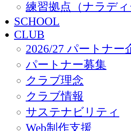
練習拠点（ナラディ
SCHOOL
CLUB
2026/27 パートナ
パートナー募集
クラブ理念
クラブ情報
サステナビリティ
Web制作支援