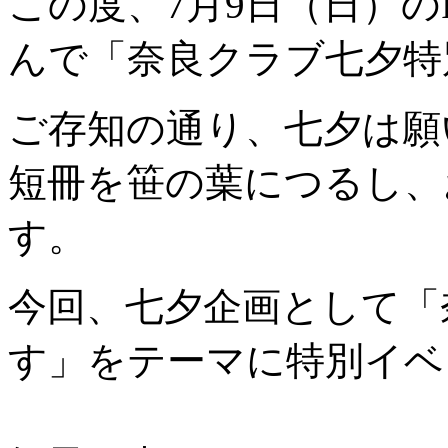
この度、7月9日（日）
んで「奈良クラブ七夕特
ご存知の通り、七夕は願
短冊を笹の葉につるし、
す。
今回、七夕企画として「
す」をテーマに特別イベ