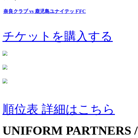
奈良クラブ vs 鹿児島ユナイテッドFC
チケットを購入する
順位表 詳細はこちら
UNIFORM PARTNERS /