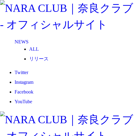
NEWS
ALL
リリース
メディア
Twitter
試合情報
Instagram
グッズ
Facebook
ファンコミュニティ
YouTube
普及・育成
ホームタウン
コラム