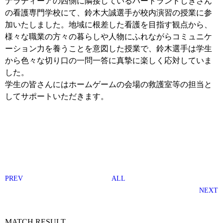
ナラディーアの西側に隣接しているハートランドしぎさん
の看護専門学校にて、鈴木大誠選手が校内演習の授業に参
加いたしました。地域に根差した看護を目指す観点から、
様々な職業の方々の暮らしや人物にふれながらコミュニケ
ーション力を養うことを意図した授業で、鈴木選手は学生
から色々な切り口の一問一答に真摯に楽しく応対していま
した。
学生の皆さんにはホームゲームの会場の救護室等の担当と
してサポートいただきます。
PREV
ALL
NEXT
MATCH RESULT