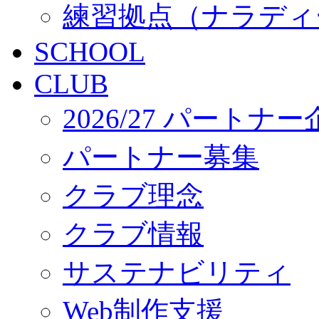
練習拠点（ナラディ
SCHOOL
CLUB
2026/27 パートナ
パートナー募集
クラブ理念
クラブ情報
サステナビリティ
Web制作支援