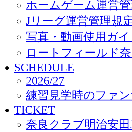
ホームゲーム運営管
Jリーグ運営管理規
写真・動画使用ガイ
ロートフィールド奈
SCHEDULE
2026/27
練習見学時のファン
TICKET
奈良クラブ明治安田J3