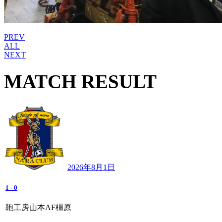
PREV
ALL
NEXT
MATCH RESULT
2026年8月1日
1
-
0
鞄工房山本AF橿原