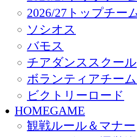
2026/27トップチ
ソシオス
バモス
チアダンススクール
ボランティアチーム「vo
ビクトリーロード
HOMEGAME
観戦ルール＆マナー