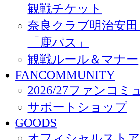
観戦チケット
奈良クラブ明治安田Ｊ3
「鹿パス」
観戦ルール＆マナー
FANCOMMUNITY
2026/27ファンコ
サポートショップ
GOODS
オフィシャルストア