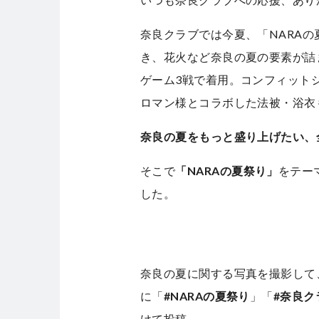
奈良クラブでは今夏、「NARA
き、花火など奈良の夏の要素が詰
ゲーム3戦で着用。コンフィット
ロマン様とコラボした法被・浴衣
奈良の夏をもっと盛り上げたい、
そこで
「NARAの夏祭り」
をテー
した。
奈良の夏に関する写真を撮影して、X（旧
に「
#NARAの夏祭り
」「
#奈良ク
けて投稿。