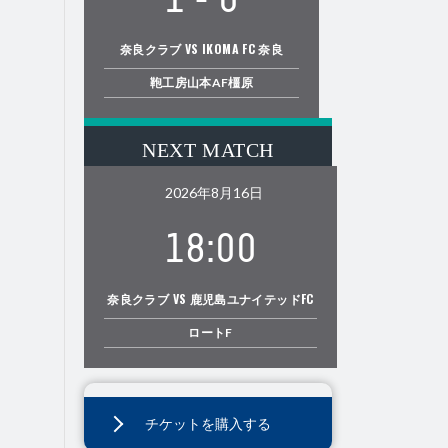
1
-
0
奈良クラブ VS IKOMA FC 奈良
鞄工房山本AF橿原
NEXT MATCH
2026年8月16日
18:00
奈良クラブ VS 鹿児島ユナイテッドFC
ロートF
チケットを購入する