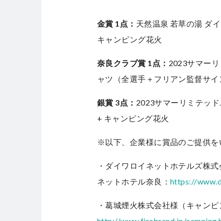
金賞 1点：
天然温泉 若草の湯 ダ
キャンピング花火
奈良クラブ賞 1点：
2023サマー
ャツ（全選手＋フリアン監督サイ
銀賞 3点：
2023サマーリミテッ
+ キャンピング花火
※以下、企業様に賞品のご提供を
・ダイワロイネットホテルズ株式
ネットホテル奈良：
https://www.d
・葛城煙火株式会社様（キャンピ
http://www.firebrand.jp/camping.