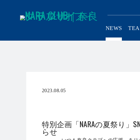
NEWS
TE
SCHOOL
C
2023.08.05
リリース
特別企画「NARAの夏祭り」
らせ
いつも奈良クラブへの応援、あり