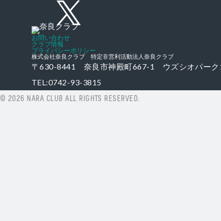
Twitter
Instagram
お問い合わせ
クラブ情報
プライバシーポリシー
株式会社奈良クラブ 特定非営利活動法人奈良クラブ
〒630-8441 奈良市神殿町667-1
ウズシオパーク
TEL:0742-93-3815
© 2026 NARA CLUB ALL RIGHTS RESERVED.