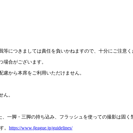
我等につきましては責任を負いかねますので、十分にご注意く
つ場合がございます。
の配慮から本席をご利用いただけません。
せん。
た、一脚・三脚の持ち込み、フラッシュを使っての撮影は固く
す。
https://www.jleague.jp/guidelines/