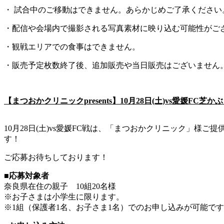
・ 試合中のご移動はできません。あらかじめご了承ください
・配信や会場内で撮影される写真素材に映り込む可能性がご
・観戦エリアでの食事はできません。
・販売予定枚数終了後、追加販売や当日販売はございません
【まつおかクリニックpresents】10月28日(土)vs愛媛FC芝
10月28日(土)vs愛媛FC戦は、「まつおかクリニック」様
す！
ご応募お待ちしております！
■応募対象者
奈良県在住の親子 10組20名様
※お子さまは小学生に限ります。
※1組（保護者1名、お子さま1名）でのお申し込みが可能で