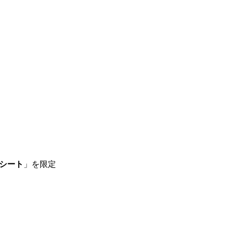
シート
」を限定