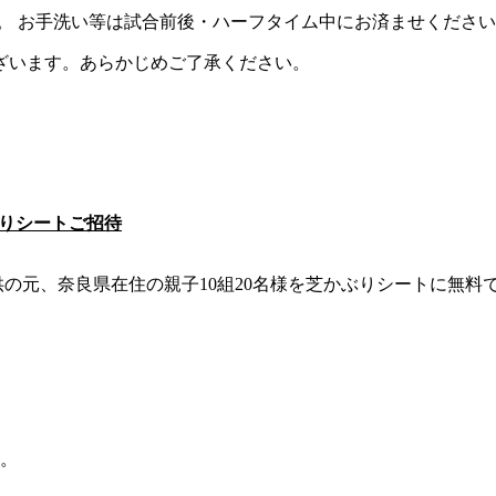
。
お手洗い等は試合前後・ハーフタイム中にお済ませください
ざいます。あらかじめご了承ください。
。
かぶりシートご招待
ご提供の元、奈良県在住の親子10組20名様を芝かぶりシートに無料
す。