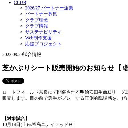
CLUB
2026/27 パートナー企業
パートナー募集
クラブ理念
クラブ情報
サステナビリティ
Web制作支援
応援プロジェクト
2023.09.29
試合情報
芝かぶりシート販売開始のお知らせ【3
ロートフィールド奈良にて開催される明治安田生命J3リーグ
販売します。目の前で選手がプレーする圧倒的臨場感を、ぜ
【対象試合】
10月14日(土)vs福島ユナイテッドFC