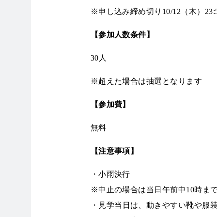
※申し込み締め切り10/12（木）23:
【参加人数条件】
30人
※超えた場合は抽選となります
【参加費】
無料
【注意事項】
・小雨決行
※中止の場合は当日午前中10時ま
・
見学当日は、動きやすい靴や服