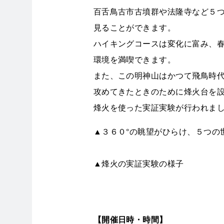
百舌鳥古市古墳群や法隆寺など５
見ることができます。
ハイキングコースは変化に富み、
環境を満喫できます。
また、この明神山はかつて飛鳥時
攻めてきたときのために烽火台を
烽火を使った実証実験が行われま
▲３６０°の眺望がひらけ、５つの
▲烽火の実証実験の様子
【開催日時・時間】