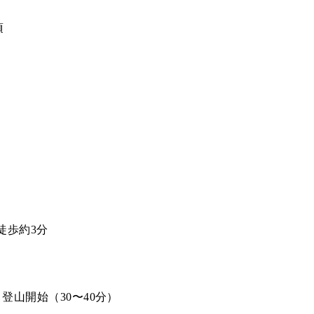
頃
徒歩約3分
登山開始（30〜40分）