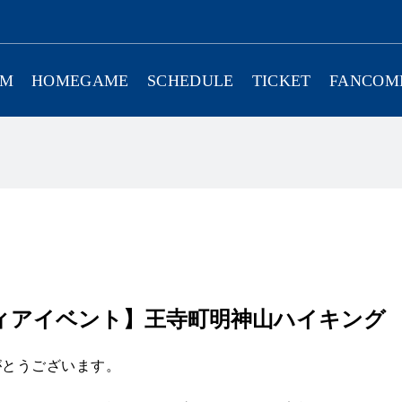
AM
HOMEGAME
SCHEDULE
TICKET
FANCOM
ィアイベント】王寺町明神山ハイキング
がとうございます。