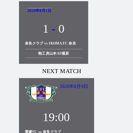
2026年8月1日
1
-
0
奈良クラブ vs IKOMA FC 奈良
鞄工房山本AF橿原
NEXT MATCH
2026年8月9日
19:00
愛媛FC vs 奈良クラブ