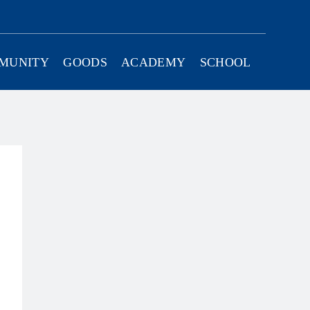
Twitter
Instagram
Facebook
YouTube
MUNITY
GOODS
ACADEMY
SCHOOL