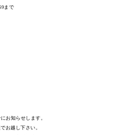
59まで
でにお知らせします。
装でお越し下さい。