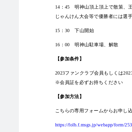
14：45 明神山頂上頂上で散策、
じゃんけん大会等で優勝者には選
15：30 下山開始
16：00 明神山駐車場、解散
【参加条件】
2023ファンクラブ会員もしくは2
※会員証を必ずお持ちください
【参加方法】
こちらの専用フォームからお申し
https://folb.f.msgs.jp/webapp/form/2