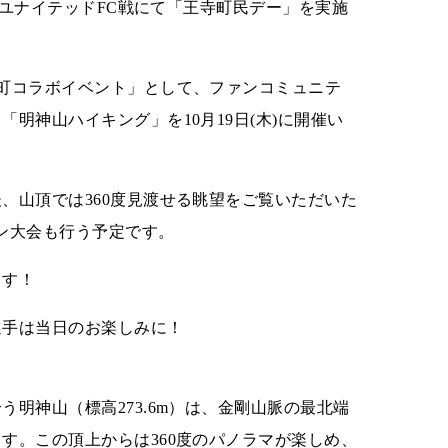
福島ユナイテッドFC戦にて「王寺町民デー」を実施
町コラボイベント」として、ファンコミュニテ
明神山ハイキング」を10月19日(木)に開催い
、山頂では360度見渡せる眺望をご覧いただいた
ン大会も行う予定です。
ます！
選手は当日のお楽しみに！
明神山（標高273.6m）は、金剛山脈の最北端
す。この頂上からは360度のパノラマが楽しめ、