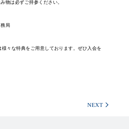
飲み物は必ずご持参ください。
事務局
は様々な特典をご用意しております。ぜひ入会を
NEXT