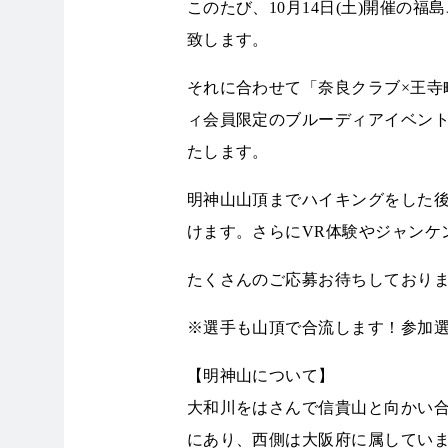
このたび、10月14日(土)開催の
致します。
それに合わせて「奈良クラブ×王寺
ィ会員限定のブルーディアイベント「
たします。
明神山山頂までハイキングをした後
けます。さらにVR体験やジャンケ
たくさんのご応募お待ちしており
※選手も山頂で合流します！参加
【明神山について】
大和川をはさんで信貴山と向かい合う
にあり、西側は大阪府に属していま