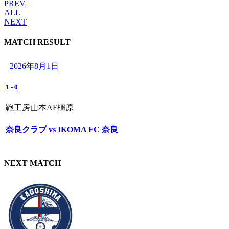
PREV
ALL
NEXT
MATCH RESULT
2026年8月1日
1
-
0
鞄工房山本AF橿原
奈良クラブ vs IKOMA FC 奈良
NEXT MATCH