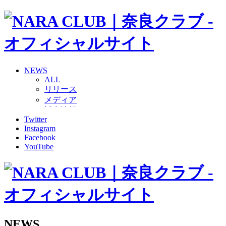
NEWS
ALL
リリース
メディア
試合情報
Twitter
グッズ
Instagram
ファンコミュニティ
Facebook
普及・育成
YouTube
ホームタウン
コラム
その他
TEAM
2026/27トップチーム
2026/27トップチームスタッフ
ソシオス
NEWS
バモス