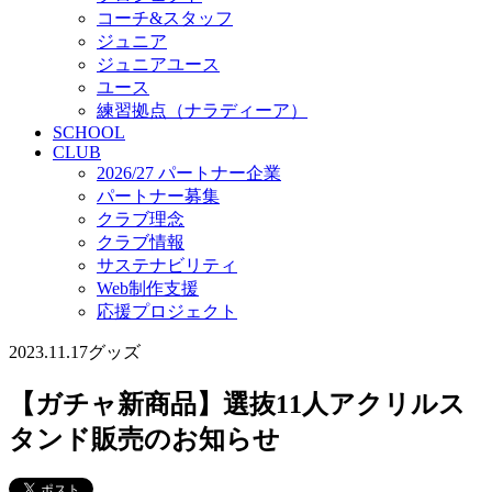
コーチ&スタッフ
ジュニア
ジュニアユース
ユース
練習拠点（ナラディーア）
SCHOOL
CLUB
2026/27 パートナー企業
パートナー募集
クラブ理念
クラブ情報
サステナビリティ
Web制作支援
応援プロジェクト
2023.11.17
グッズ
【ガチャ新商品】選抜11人アクリルス
タンド販売のお知らせ