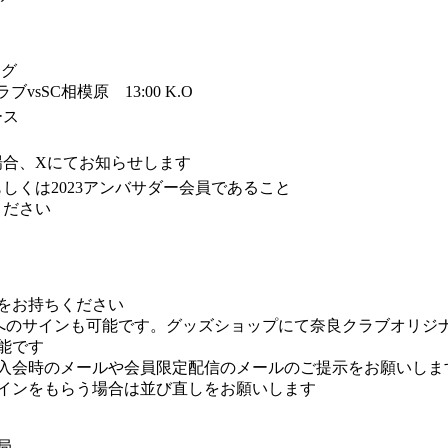
ーグ
ブvsSC相模原 13:00 K.O
ース
場合、Xにてお知らせします
もしくは2023アンバサダー会員であること
ください
をお持ちください
へのサインも可能です。グッズショップにて奈良クラブオリジ
能です
入会時のメールや会員限定配信のメールのご提示をお願いしま
サインをもらう場合は並び直しをお願いします
局