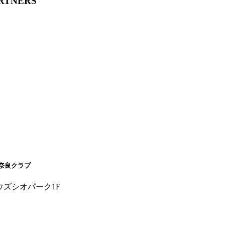
ARTNERS
奈良クラブ
ウズシオパーク1F