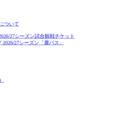
について
026/27シーズン試合観戦チケット
2026/27シーズン「鹿パス」
）