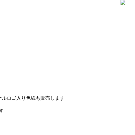
ナルロゴ入り色紙も販売します
す