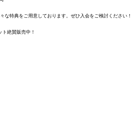
様々な特典をご用意しております。ぜひ入会をご検討ください！
ケット絶賛販売中！