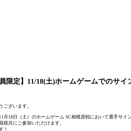
限定】11/18(土)ホームゲームでのサ
うございます。
1月18日（土）のホームゲーム SC相模原戦において選手サイ
員様共にご参加いただけます。
す！