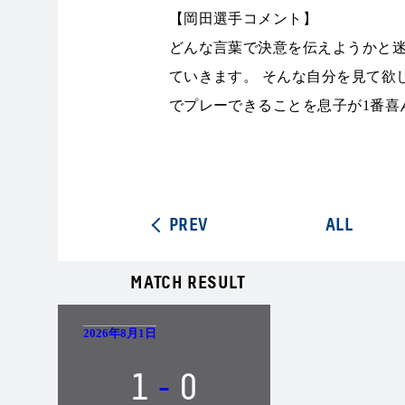
【岡田選手コメント】
どんな言葉で決意を伝えようかと
ていきます。 そんな自分を見て欲
でプレーできることを息子が1番喜
PREV
ALL
MATCH RESULT
2026年8月1日
1
-
0