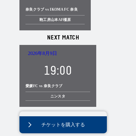
奈良クラブ vs IKOMA FC 奈良
鞄工房山本AF橿原
NEXT MATCH
2026年8月9日
19:00
愛媛FC vs 奈良クラブ
ニンスタ
チケットを購入する