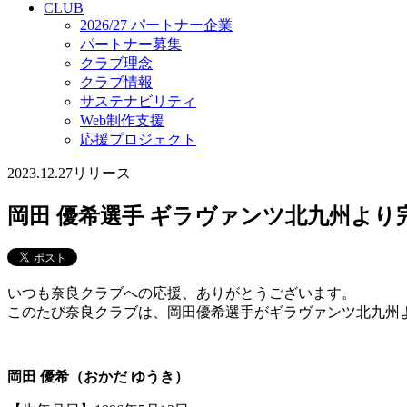
CLUB
2026/27 パートナー企業
パートナー募集
クラブ理念
クラブ情報
サステナビリティ
Web制作支援
応援プロジェクト
2023.12.27
リリース
岡田 優希選手 ギラヴァンツ北九州よ
いつも奈良クラブへの応援、ありがとうございます。
このたび奈良クラブは、岡田優希選手がギラヴァンツ北九州
岡田 優希（おかだ ゆうき）