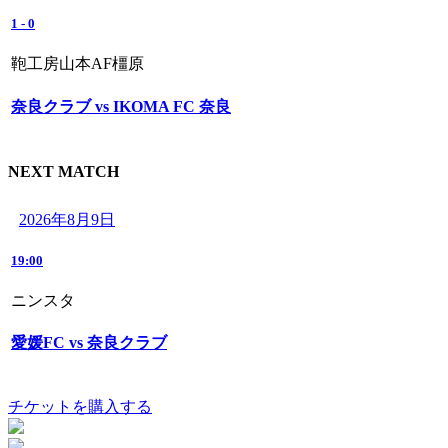
1
-
0
鞄工房山本AF橿原
奈良クラブ vs IKOMA FC 奈良
NEXT MATCH
2026年8月9日
19:00
ニンスタ
愛媛FC vs 奈良クラブ
チケットを購入する