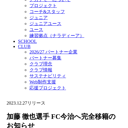
プロジェクト
コーチ&スタッフ
ジュニア
ジュニアユース
ユース
練習拠点（ナラディーア）
SCHOOL
CLUB
2026/27 パートナー企業
パートナー募集
クラブ理念
クラブ情報
サステナビリティ
Web制作支援
応援プロジェクト
2023.12.27
リリース
加藤 徹也選手 FC今治へ完全移籍の
お知らせ