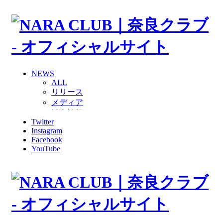
NEWS
ALL
リリース
メディア
試合情報
Twitter
グッズ
Instagram
ファンコミュニティ
Facebook
普及・育成
YouTube
ホームタウン
コラム
その他
TEAM
2026/27トップチーム
2026/27トップチームスタッフ
ソシオス