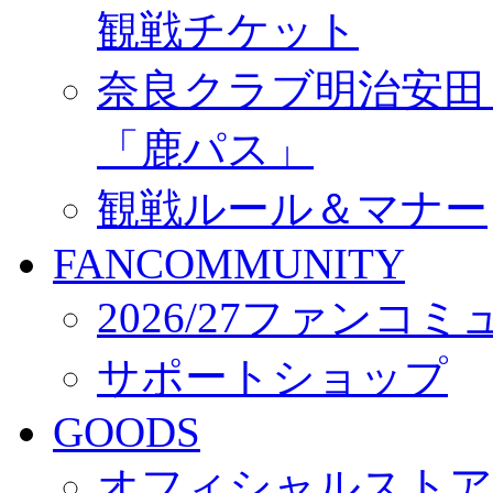
観戦チケット
奈良クラブ明治安田Ｊ3
「鹿パス」
観戦ルール＆マナー
FANCOMMUNITY
2026/27ファンコ
サポートショップ
GOODS
オフィシャルストア