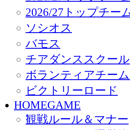
2026/27トップチ
ソシオス
バモス
チアダンススクール
ボランティアチーム「vo
ビクトリーロード
HOMEGAME
観戦ルール＆マナー