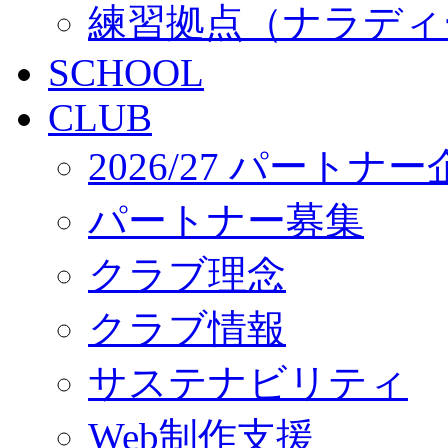
練習拠点（ナラディ
SCHOOL
CLUB
2026/27 パートナ
パートナー募集
クラブ理念
クラブ情報
サステナビリティ
Web制作支援