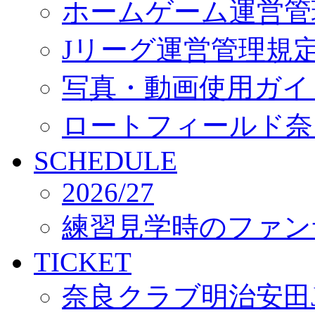
ホームゲーム運営管
Jリーグ運営管理規
写真・動画使用ガイ
ロートフィールド奈
SCHEDULE
2026/27
練習見学時のファン
TICKET
奈良クラブ明治安田J3